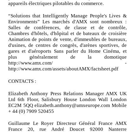
appareils électriques pilotables du commerce.
“Solutions that Intelligently Manage People's Lives &
Environments” Les marchés d'AMX sont nombreux :
Salles de conférences, de classe et de contrôle,
Chambres d'hôtels, d'hôpital et de bateaux de croisière
Animation de points de vente, d'immeubles de bureaux,
d'usines, de centres de congrès, d'arènes sportives, de
gares et d'aéroports Sans parler du Home Cinéma, et
plus généralement de la domotique
http://www.amx.com/ -
http://www.amx.com/assets/aboutAMX/factsheet.pdf
CONTACTS :
Elizabeth Anthony Press Relations Manager AMX UK
Ltd 6th Floor, Salisbury House London Wall London
EC2M 5QQ elizabeth.anthony@amxeurope.com Mobile
+ 44 (0) 7909 520455
Guillaume Le Royer Directeur Général France AMX
France 20, rue André Doucet 92000 Nanterre