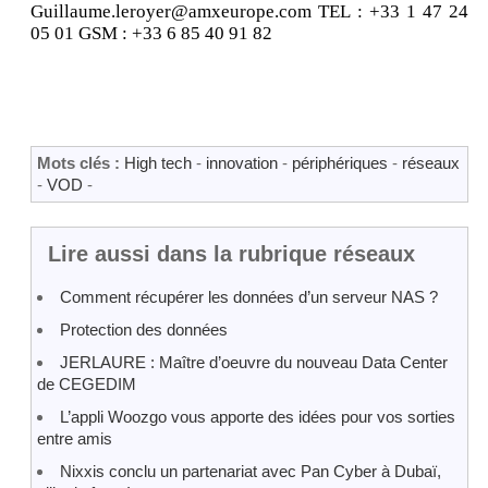
Guillaume.leroyer@amxeurope.com TEL : +33 1 47 24
05 01 GSM : +33 6 85 40 91 82
Mots clés :
High tech
-
innovation
-
périphériques
-
réseaux
-
VOD
-
Lire aussi dans la rubrique réseaux
Comment récupérer les données d’un serveur NAS ?
Protection des données
JERLAURE : Maître d’oeuvre du nouveau Data Center
de CEGEDIM
L’appli Woozgo vous apporte des idées pour vos sorties
entre amis
Nixxis conclu un partenariat avec Pan Cyber à Dubaï,