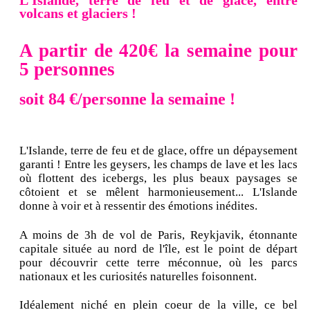
L’Islande, terre de feu et de glace, entre
volcans et glaciers !
A partir de 420€ la semaine pour
5 personnes
soit 84 €/personne la semaine !
L'Islande, terre de feu et de glace, offre un dépaysement
garanti ! Entre les geysers, les champs de lave et les lacs
où flottent des icebergs, les plus beaux paysages se
côtoient et se mêlent harmonieusement... L'Islande
donne à voir et à ressentir des émotions inédites.
A moins de 3h de vol de Paris, Reykjavik, étonnante
capitale située au nord de l'île, est le point de départ
pour découvrir cette terre méconnue, où les parcs
nationaux et les curiosités naturelles foisonnent.
Idéalement niché en plein coeur de la ville, ce bel