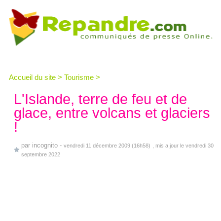
Accueil du site
>
Tourisme
>
L'Islande, terre de feu et de
glace, entre volcans et glaciers
!
par
incognito
-
vendredi 11 décembre 2009 (16h58)
, mis a jour le vendredi 30
septembre 2022