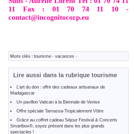
Suils - Aurélie Lorent Tél : 01 70 74 11
11 Fax : 01 70 74 11 10 -
contact@incognitocorp.eu
Mots clés :
tourisme
-
vacances
-
Lire aussi dans la rubrique tourisme
L’art du don : offrir des cadeaux artisanaux de
Madagascar
Un pavillon Vatican à la Biennale de Venise
Offre spéciale Tamassa-Tropicalement Vôtre
Grâce au coffret cadeau Séjour Festival & Concerts
Smartbox®, soyez présent dans les plus grands
spectacles !