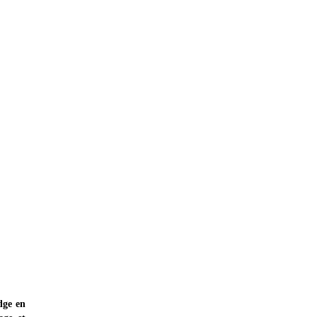
dge en