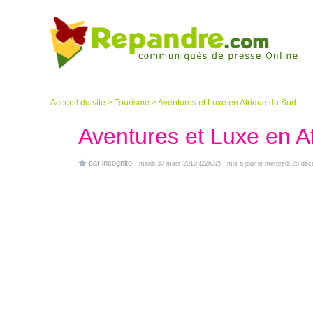
Accueil du site
>
Tourisme
>
Aventures et Luxe en Afrique du Sud
Aventures et Luxe en A
par
incognito
-
mardi 30 mars 2010 (22h32)
, mis a jour le mercredi 28 dé