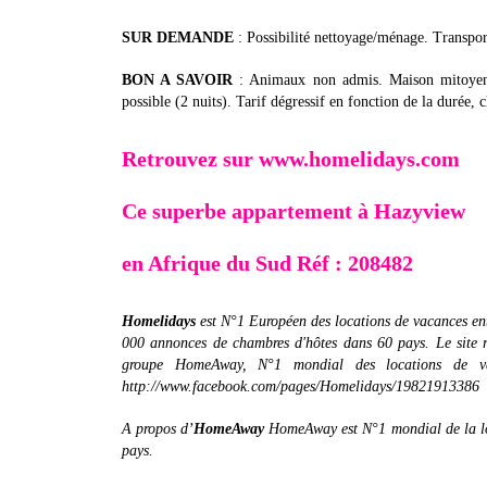
SUR DEMANDE
: Possibilité nettoyage/ménage. Transpor
BON A SAVOIR
: Animaux non admis. Maison mitoyenne.
possible (2 nuits). Tarif dégressif en fonction de la durée, 
Retrouvez sur www.homelidays.com
Ce superbe appartement à Hazyview
en Afrique du Sud Réf : 208482
Homelidays
est N°1 Européen des locations de vacances ent
000 annonces de chambres d'hôtes dans 60 pays. Le site r
groupe HomeAway, N°1 mondial des locations de vac
http://www.facebook.com/pages/Homelidays/19821913386
A propos d’
HomeAway
HomeAway est N°1 mondial de la loc
pays.