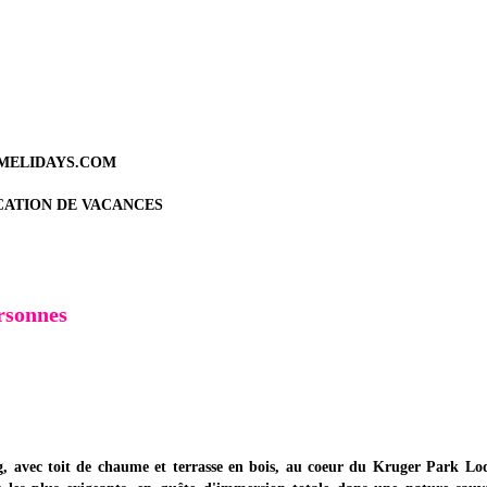
MELIDAYS.COM
CATION DE VACANCES
ersonnes
, avec toit de chaume et terrasse en bois, au coeur du Kruger Park Lo