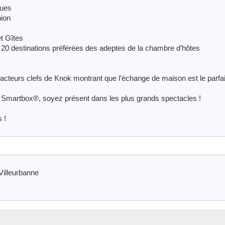
ques
nion
t Gîtes
s 20 destinations préférées des adeptes de la chambre d’hôtes
 facteurs clefs de Knok montrant que l’échange de maison est le parfai
 Smartbox®, soyez présent dans les plus grands spectacles !
 !
illeurbanne