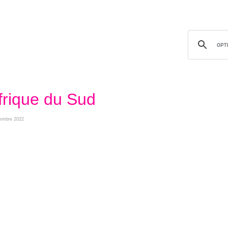
frique du Sud
cembre 2022