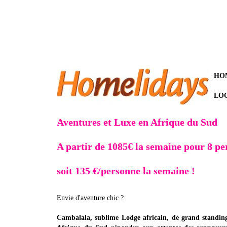
HO
LO
Aventures et Luxe en Afrique du Sud
A partir de 1085€ la semaine pour 8 p
soit 135 €/personne la semaine !
Envie d'aventure chic ?
Cambalala, sublime Lodge africain, de grand standing