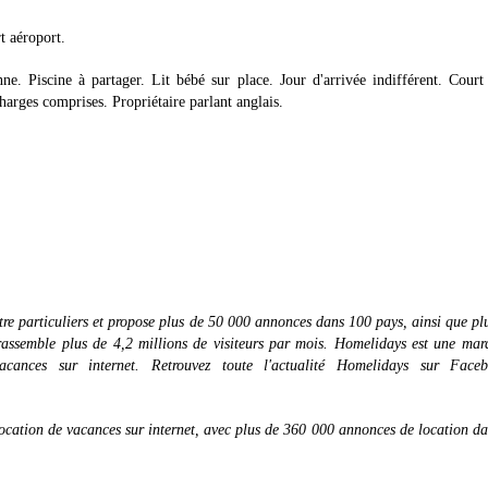
t aéroport.
 Piscine à partager. Lit bébé sur place. Jour d'arrivée indifférent. Court 
charges comprises. Propriétaire parlant anglais.
re particuliers et propose plus de 50 000 annonces dans 100 pays, ainsi que pl
assemble plus de 4,2 millions de visiteurs par mois. Homelidays est une ma
ances sur internet. Retrouvez toute l'actualité Homelidays sur Face
ation de vacances sur internet, avec plus de 360 000 annonces de location d