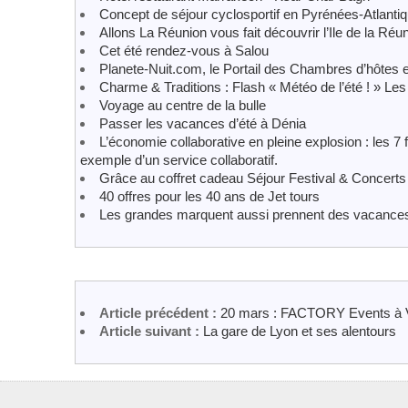
Concept de séjour cyclosportif en Pyrénées-Atlanti
Allons La Réunion vous fait découvrir l’Ile de la Réu
Cet été rendez-vous à Salou
Planete-Nuit.com, le Portail des Chambres d’hôtes e
Charme & Traditions : Flash « Météo de l’été ! » Le
Voyage au centre de la bulle
Passer les vacances d’été à Dénia
L’économie collaborative en pleine explosion : les 7
exemple d’un service collaboratif.
Grâce au coffret cadeau Séjour Festival & Concerts
40 offres pour les 40 ans de Jet tours
Les grandes marquent aussi prennent des vacances
Article précédent :
20 mars : FACTORY Events à V
Article suivant :
La gare de Lyon et ses alentours