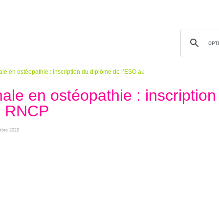
le en ostéopathie : inscription du diplôme de l’ESO au
le en ostéopathie : inscription
au RNCP
embre 2022