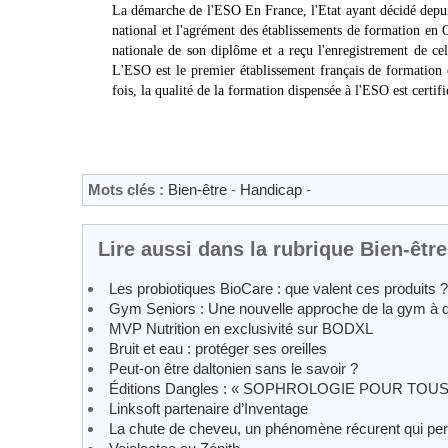
La démarche de l'ESO En France, l'Etat ayant décidé depu
national et l'agrément des établissements de formation en O
nationale de son diplôme et a reçu l'enregistrement de ce
L'ESO est le premier établissement français de formation 
fois, la qualité de la formation dispensée à l'ESO est cer
Mots clés :
Bien-être
-
Handicap
-
Lire aussi dans la rubrique Bien-être
Les probiotiques BioCare : que valent ces produits ?
Gym Seniors : Une nouvelle approche de la gym à d
MVP Nutrition en exclusivité sur BODXL
Bruit et eau : protéger ses oreilles
Peut-on être daltonien sans le savoir ?
Éditions Dangles : « SOPHROLOGIE POUR TOUS -
Linksoft partenaire d’Inventage
La chute de cheveu, un phénomène récurent qui pert