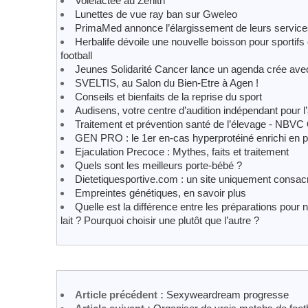
Voielactee au Zénith
Lunettes de vue ray ban sur Gweleo
PrimaMed annonce l’élargissement de leurs servic
Herbalife dévoile une nouvelle boisson pour sportifs
football
Jeunes Solidarité Cancer lance un agenda crée ave
SVELTIS, au Salon du Bien-Etre à Agen !
Conseils et bienfaits de la reprise du sport
Audisens, votre centre d’audition indépendant pour l
Traitement et prévention santé de l’élevage - NBVC
GEN PRO : le 1er en-cas hyperprotéiné enrichi en p
Ejaculation Precoce : Mythes, faits et traitement
Quels sont les meilleurs porte-bébé ?
Dietetiquesportive.com : un site uniquement consacré 
Empreintes génétiques, en savoir plus
Quelle est la différence entre les préparations pour
lait ? Pourquoi choisir une plutôt que l’autre ?
Article précédent :
Sexyweardream progresse