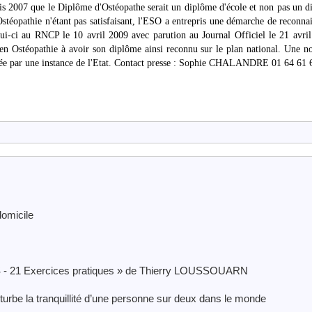
is 2007 que le Diplôme d'Ostéopathe serait un diplôme d'école et non pas un 
stéopathie n'étant pas satisfaisant, l'ESO a entrepris une démarche de reconna
lui-ci au RNCP le 10 avril 2009 avec parution au Journal Officiel le 21 avri
en Ostéopathie à avoir son diplôme ainsi reconnu sur le plan national. Une n
tifiée par une instance de l'Etat. Contact presse : Sophie CHALANDRE 01 64 61 
omicile
 21 Exercices pratiques » de Thierry LOUSSOUARN
urbe la tranquillité d’une personne sur deux dans le monde