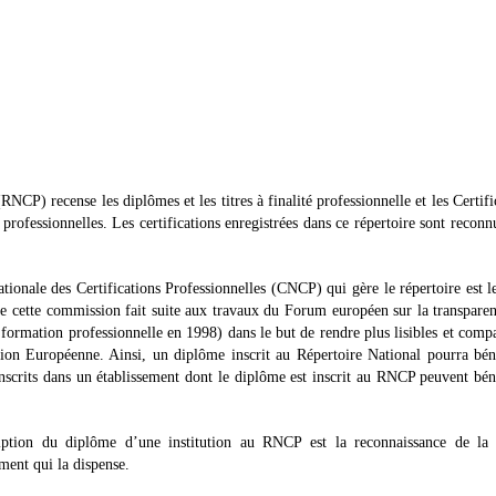
NCP) recense les diplômes et les titres à finalité professionnelle et les Certifi
professionnelles. Les certifications enregistrées dans ce répertoire sont reconn
nale des Certifications Professionnelles (CNCP) qui gère le répertoire est l
de cette commission fait suite aux travaux du Forum européen sur la transpare
formation professionnelle en 1998) dans le but de rendre plus lisibles et comp
on Européenne. Ainsi, un diplôme inscrit au Répertoire National pourra bén
nscrits dans un établissement dont le diplôme est inscrit au RNCP peuvent bén
cription du diplôme d’une institution au RNCP est la reconnaissance de la 
ment qui la dispense.