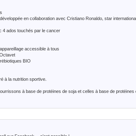
es
 développée en collaboration avec Cristiano Ronaldo, star internationa
c 4 ados touchés par le cancer
’appareillage accessible à tous
 Octavet
rébiotiques BIO
à la nutrition sportive.
 nourrissons à base de protéines de soja et celles à base de protéines