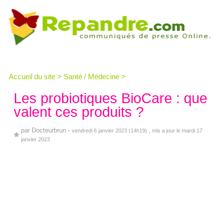
Accueil du site
>
Santé / Médecine
>
Les probiotiques BioCare : que
valent ces produits ?
par
Docteurbrun
-
vendredi 6 janvier 2023 (14h19)
, mis a jour le mardi 17
janvier 2023