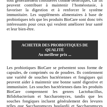
sont généralement considérés comme bénéfiques, car ils
peuvent contribuer à maintenir l’homéostasie, à
favoriser la digestion et à renforcer le système
immunitaire. Les suppléments alimentaires à base de
probiotiques tels que les produits BioCare sont donc très
intéressants pour ceux qui veulent améliorer leur santé
et leur bien-être.
ACHETER DES PROBIOTIQUES DE
QUALITÉ
Au meilleur prix ...
Les probiotiques BioCare se présentent sous forme de
capsules, de comprimés ou de poudres. Ils contiennent
une variété de souches bactériennes et fongiques qui
peuvent aider à maintenir une bonne santé digestive et
immunitaire. Les souches bactériennes dans les produits
BioCare comprennent les genres Lactobacillus,
Bifidobacterium et Saccharomyces, tandis que les
souches fongiques incluent généralement des levures
telles que Saccharomyces boulardii et Saccharomyces