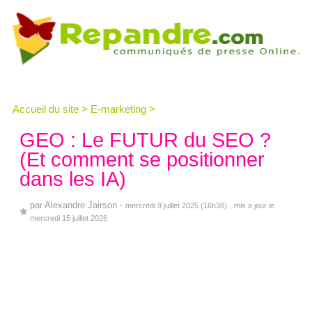
Accueil du site
>
E-marketing
>
GEO : Le FUTUR du SEO ?
(Et comment se positionner
dans les IA)
par
Alexandre Jairson
-
mercredi 9 juillet 2025 (16h38)
, mis a jour le
mercredi 15 juillet 2026