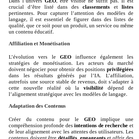
Dans l’univers
GEO
, être visible ne suffit pas. Il est
crucial d’être listé dans des
classements
et
listes
pertinentes. Pour capturer l’attention des modèles de
langage, il est essentiel de figurer dans des listes de
qualité, que ce soit pour un produit, un service ou même
un contenu éducatif.
Affiliation et Monétisation
L’évolution vers le
GEO
influence également les
stratégies de monétisation. Les acteurs du marché
doivent négocier pour obtenir des positions
privilégiées
dans les résultats générés par l’IA. L’affiliation,
autrefois une source stable de revenus, doit s’adapter à
cette nouvelle réalité où la
visibilité
dépend de
l’alignement stratégique avec les modèles de langage.
Adaptation des Contenus
Créer du contenu pour le
GEO
implique une
compréhension profonde des
intentions de recherche
et
de leur alignement avec les attentes des utilisateurs. Les
contenus doivent être
détaillés
,
engageants
et offrir des