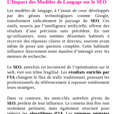
L’Impact des Modèles de Langage sur le SEO
Les modèles de langage, à l’instar de ceux développés
par des géants technologiques comme Google,
transforment radicalement le paysage du
SEO
. Ces
outils, nourris par l’intelligence artificielle, offrent des
résultats d’une précision sans précédent. En tant
qu’utilisateurs, nous sommes désormais habitués à
recevoir des réponses claires et directes, souvent avant
même de poser une question complète. Cette habitude
influence directement notre manière d’interagir avec les
moteurs de recherche.
Le
SEO
, autrefois roi incontesté de l’optimisation sur le
web, voit son trône fragilisé. Les
résultats enrichis par
l’IA
changent le flux de trafic traditionnel, poussant les
professionnels du référencement à repenser entièrement
leurs stratégies.
Dans ce contexte, les mots-clés, autrefois pivots du
SEO
, perdent de leur influence. Le contenu doit être non
seulement pertinent, mais également structuré pour
séduire les
algorithmes d’IA
. Les
réponses générées