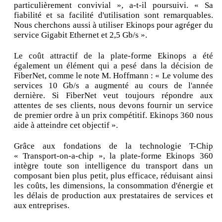
particulièrement convivial », a-t-il poursuivi. « Sa
fiabilité et sa facilité d'utilisation sont remarquables.
Nous cherchons aussi à utiliser Ekinops pour agréger du
service Gigabit Ethernet et 2,5 Gb/s ».
Le coût attractif de la plate-forme Ekinops a été
également un élément qui a pesé dans la décision de
FiberNet, comme le note M. Hoffmann : « Le volume des
services 10 Gb/s a augmenté au cours de l'année
dernière. Si FiberNet veut toujours répondre aux
attentes de ses clients, nous devons fournir un service
de premier ordre à un prix compétitif. Ekinops 360 nous
aide à atteindre cet objectif ».
Grâce aux fondations de la technologie T-Chip
« Transport-on-a-chip », la plate-forme Ekinops 360
intègre toute son intelligence du transport dans un
composant bien plus petit, plus efficace, réduisant ainsi
les coûts, les dimensions, la consommation d'énergie et
les délais de production aux prestataires de services et
aux entreprises.