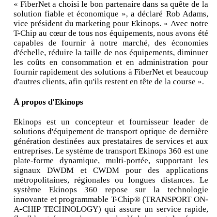
« FiberNet a choisi le bon partenaire dans sa quête de la
solution fiable et économique », a déclaré Rob Adams,
vice président du marketing pour Ekinops. « Avec notre
T-Chip au cœur de tous nos équipements, nous avons été
capables de fournir à notre marché, des économies
d'échelle, réduire la taille de nos équipements, diminuer
les coûts en consommation et en administration pour
fournir rapidement des solutions à FiberNet et beaucoup
d'autres clients, afin qu'ils restent en tête de la course ».
À propos d'Ekinops
Ekinops est un concepteur et fournisseur leader de
solutions d'équipement de transport optique de dernière
génération destinées aux prestataires de services et aux
entreprises. Le système de transport Ekinops 360 est une
plate-forme dynamique, multi-portée, supportant les
signaux DWDM et CWDM pour des applications
métropolitaines, régionales ou longues distances. Le
système Ekinops 360 repose sur la technologie
innovante et programmable T-Chip® (TRANSPORT ON-
A-CHIP TECHNOLOGY) qui assure un service rapide,