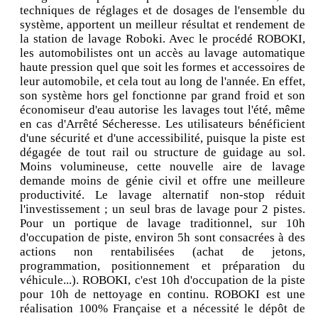
techniques de réglages et de dosages de l'ensemble du
système, apportent un meilleur résultat et rendement de
la station de lavage Roboki. Avec le procédé ROBOKI,
les automobilistes ont un accès au lavage automatique
haute pression quel que soit les formes et accessoires de
leur automobile, et cela tout au long de l'année. En effet,
son système hors gel fonctionne par grand froid et son
économiseur d'eau autorise les lavages tout l'été, même
en cas d'Arrêté Sécheresse. Les utilisateurs bénéficient
d'une sécurité et d'une accessibilité, puisque la piste est
dégagée de tout rail ou structure de guidage au sol.
Moins volumineuse, cette nouvelle aire de lavage
demande moins de génie civil et offre une meilleure
productivité. Le lavage alternatif non-stop réduit
l'investissement ; un seul bras de lavage pour 2 pistes.
Pour un portique de lavage traditionnel, sur 10h
d'occupation de piste, environ 5h sont consacrées à des
actions non rentabilisées (achat de jetons,
programmation, positionnement et préparation du
véhicule...). ROBOKI, c'est 10h d'occupation de la piste
pour 10h de nettoyage en continu. ROBOKI est une
réalisation 100% Française et a nécessité le dépôt de