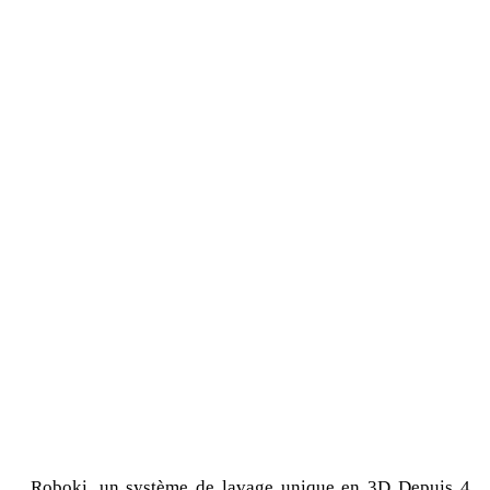
Roboki, un système de lavage unique en 3D Depuis 4