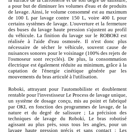
la surface de la carrosserie et de son degré de salissure,
a pour but de diminuer les volumes d'eau et de produits
de lavage. Ainsi, le volume consommé est au maximum
de 100 L par lavage contre 150 L, voire 400 L pour
certains systèmes de lavage. L'ouverture et la fermeture
des buses du lavage haute pression s'ajustent au profil
du véhicule. La finition du lavage sur le ROBOKI est
réalisée à l'aide d'eau osmosée. Il n'est donc plus
nécessaire de sécher le véhicule, souvent cause de
nuisances sonores pour le voisinage (100% des rejets de
l'osmoseur sont recyclés). De plus, la consommation
électrique est également réduite au minimum, grâce à la
captation de l'énergie cinétique générée par les
mouvements du bras articulé à l'utilisation.
Roboki, attrayant pour l'automobiliste et doublement
rentable pour l'investisseur Le Process de lavage unique,
un système de dosage conçu, mis au point et fabriqué
par OKI, en fonction des programmes de lavage, de la
nature et du degré de salissure ; La précision des
techniques de lavage du Roboki, Le bras robotisé
agissant au plus près, sous tous les angles, pour un
lavage haute pression précis et sans contact ; Les