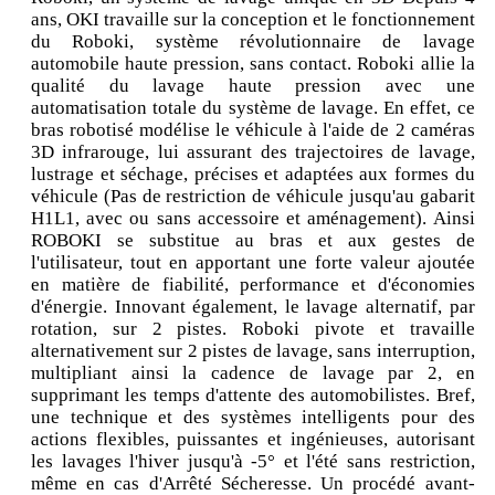
ans, OKI travaille sur la conception et le fonctionnement
du Roboki, système révolutionnaire de lavage
automobile haute pression, sans contact. Roboki allie la
qualité du lavage haute pression avec une
automatisation totale du système de lavage. En effet, ce
bras robotisé modélise le véhicule à l'aide de 2 caméras
3D infrarouge, lui assurant des trajectoires de lavage,
lustrage et séchage, précises et adaptées aux formes du
véhicule (Pas de restriction de véhicule jusqu'au gabarit
H1L1, avec ou sans accessoire et aménagement). Ainsi
ROBOKI se substitue au bras et aux gestes de
l'utilisateur, tout en apportant une forte valeur ajoutée
en matière de fiabilité, performance et d'économies
d'énergie. Innovant également, le lavage alternatif, par
rotation, sur 2 pistes. Roboki pivote et travaille
alternativement sur 2 pistes de lavage, sans interruption,
multipliant ainsi la cadence de lavage par 2, en
supprimant les temps d'attente des automobilistes. Bref,
une technique et des systèmes intelligents pour des
actions flexibles, puissantes et ingénieuses, autorisant
les lavages l'hiver jusqu'à -5° et l'été sans restriction,
même en cas d'Arrêté Sécheresse. Un procédé avant-