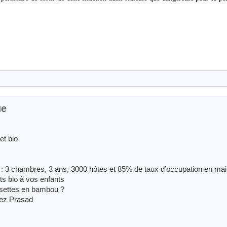
ue
et bio
 : 3 chambres, 3 ans, 3000 hôtes et 85% de taux d’occupation en mai
ts bio à vos enfants
ussettes en bambou ?
hez Prasad