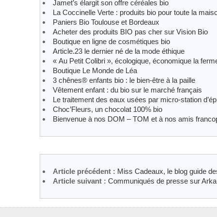
Jamet’s élargit son offre céréales bio
La Coccinelle Verte : produits bio pour toute la mais
Paniers Bio Toulouse et Bordeaux
Acheter des produits BIO pas cher sur Vision Bio
Boutique en ligne de cosmétiques bio
Article.23 le dernier né de la mode éthique
« Au Petit Colibri », écologique, économique la fer
Boutique Le Monde de Léa
3 chênes® enfants bio : le bien-être à la paille
Vêtement enfant : du bio sur le marché français
Le traitement des eaux usées par micro-station d’ép
Choc’Fleurs, un chocolat 100% bio
Bienvenue à nos DOM – TOM et à nos amis franco
Article précédent :
Miss Cadeaux, le blog guide d
Article suivant :
Communiqués de presse sur Arka