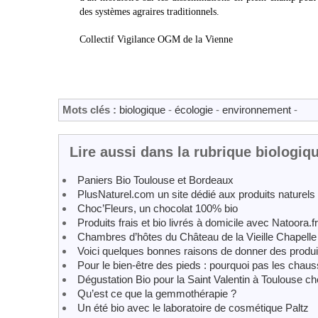
des systèmes agraires traditionnels.
Collectif Vigilance OGM de la Vienne
Mots clés :
biologique
-
écologie
-
environnement
-
Lire aussi dans la rubrique biologiq
Paniers Bio Toulouse et Bordeaux
PlusNaturel.com un site dédié aux produits naturels 
Choc’Fleurs, un chocolat 100% bio
Produits frais et bio livrés à domicile avec Natoora.fr
Chambres d’hôtes du Château de la Vieille Chapelle
Voici quelques bonnes raisons de donner des produi
Pour le bien-être des pieds : pourquoi pas les cha
Dégustation Bio pour la Saint Valentin à Toulouse c
Qu’est ce que la gemmothérapie ?
Un été bio avec le laboratoire de cosmétique Paltz