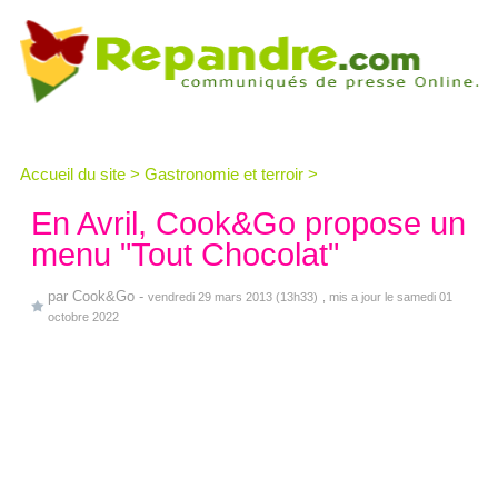
Accueil du site
>
Gastronomie et terroir
>
En Avril, Cook&Go propose un
menu "Tout Chocolat"
par
Cook&Go
-
vendredi 29 mars 2013 (13h33)
, mis a jour le samedi 01
octobre 2022