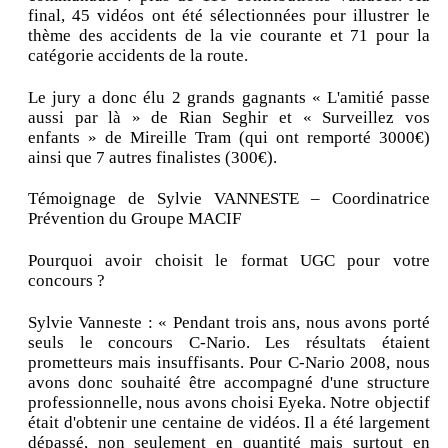
final, 45 vidéos ont été sélectionnées pour illustrer le
thème des accidents de la vie courante et 71 pour la
catégorie accidents de la route.
Le jury a donc élu 2 grands gagnants « L'amitié passe
aussi par là » de Rian Seghir et « Surveillez vos
enfants » de Mireille Tram (qui ont remporté 3000€)
ainsi que 7 autres finalistes (300€).
Témoignage de Sylvie VANNESTE – Coordinatrice
Prévention du Groupe MACIF
Pourquoi avoir choisit le format UGC pour votre
concours ?
Sylvie Vanneste : « Pendant trois ans, nous avons porté
seuls le concours C-Nario. Les résultats étaient
prometteurs mais insuffisants. Pour C-Nario 2008, nous
avons donc souhaité être accompagné d'une structure
professionnelle, nous avons choisi Eyeka. Notre objectif
était d'obtenir une centaine de vidéos. Il a été largement
dépassé, non seulement en quantité mais surtout en