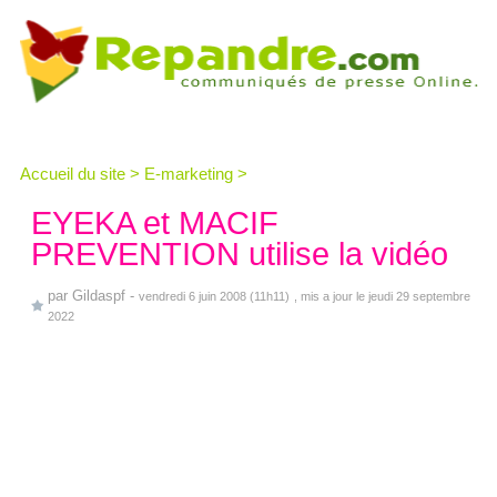
Accueil du site
>
E-marketing
>
EYEKA et MACIF
PREVENTION utilise la vidéo
par
Gildaspf
-
vendredi 6 juin 2008 (11h11)
, mis a jour le jeudi 29 septembre
2022