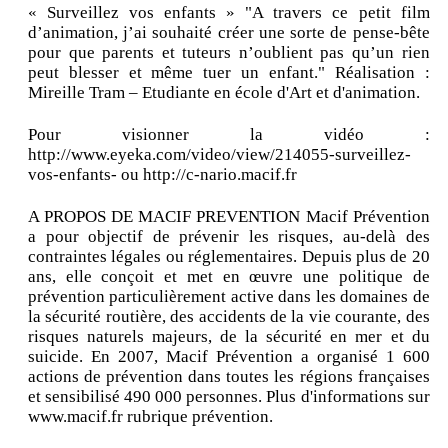
« Surveillez vos enfants » "A travers ce petit film
d’animation, j’ai souhaité créer une sorte de pense-bête
pour que parents et tuteurs n’oublient pas qu’un rien
peut blesser et même tuer un enfant." Réalisation :
Mireille Tram – Etudiante en école d'Art et d'animation.
Pour visionner la vidéo :
http://www.eyeka.com/video/view/214055-surveillez-
vos-enfants- ou http://c-nario.macif.fr
A PROPOS DE MACIF PREVENTION Macif Prévention
a pour objectif de prévenir les risques, au-delà des
contraintes légales ou réglementaires. Depuis plus de 20
ans, elle conçoit et met en œuvre une politique de
prévention particulièrement active dans les domaines de
la sécurité routière, des accidents de la vie courante, des
risques naturels majeurs, de la sécurité en mer et du
suicide. En 2007, Macif Prévention a organisé 1 600
actions de prévention dans toutes les régions françaises
et sensibilisé 490 000 personnes. Plus d'informations sur
www.macif.fr rubrique prévention.