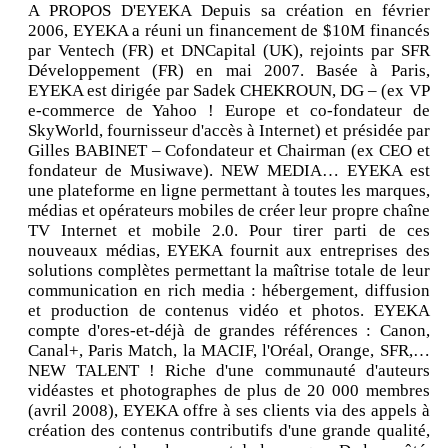
A PROPOS D'EYEKA Depuis sa création en février
2006, EYEKA a réuni un financement de $10M financés
par Ventech (FR) et DNCapital (UK), rejoints par SFR
Développement (FR) en mai 2007. Basée à Paris,
EYEKA est dirigée par Sadek CHEKROUN, DG – (ex VP
e-commerce de Yahoo ! Europe et co-fondateur de
SkyWorld, fournisseur d'accès à Internet) et présidée par
Gilles BABINET – Cofondateur et Chairman (ex CEO et
fondateur de Musiwave). NEW MEDIA… EYEKA est
une plateforme en ligne permettant à toutes les marques,
médias et opérateurs mobiles de créer leur propre chaîne
TV Internet et mobile 2.0. Pour tirer parti de ces
nouveaux médias, EYEKA fournit aux entreprises des
solutions complètes permettant la maîtrise totale de leur
communication en rich media : hébergement, diffusion
et production de contenus vidéo et photos. EYEKA
compte d'ores-et-déjà de grandes références : Canon,
Canal+, Paris Match, la MACIF, l'Oréal, Orange, SFR,…
NEW TALENT ! Riche d'une communauté d'auteurs
vidéastes et photographes de plus de 20 000 membres
(avril 2008), EYEKA offre à ses clients via des appels à
création des contenus contributifs d'une grande qualité,