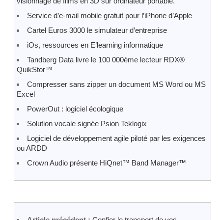
visionnage de films en 3D sur ordinateur portable.
Service d’e-mail mobile gratuit pour l’iPhone d’Apple
Cartel Euros 3000 le simulateur d’entreprise
iOs, ressources en E’learning informatique
Tandberg Data livre le 100 000ème lecteur RDX®
QuikStor™
Compresser sans zipper un document MS Word ou MS
Excel
PowerOut : logiciel écologique
Solution vocale signée Psion Teklogix
Logiciel de développement agile piloté par les exigences
ou ARDD
Crown Audio présente HiQnet™ Band Manager™
Article précédent :
Confier le transport de vos