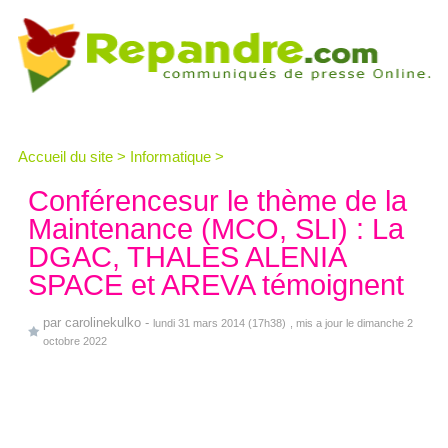
Accueil du site
>
Informatique
>
Conférencesur le thème de la
Maintenance (MCO, SLI) : La
DGAC, THALES ALENIA
SPACE et AREVA témoignent
par
carolinekulko
-
lundi 31 mars 2014 (17h38)
, mis a jour le dimanche 2
octobre 2022