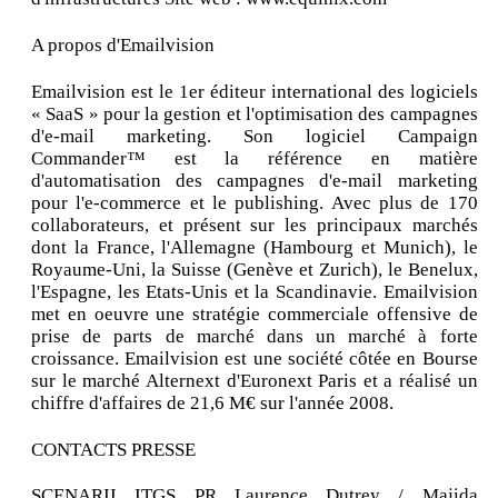
A propos d'Emailvision
Emailvision est le 1er éditeur international des logiciels
« SaaS » pour la gestion et l'optimisation des campagnes
d'e-mail marketing. Son logiciel Campaign
Commander™ est la référence en matière
d'automatisation des campagnes d'e-mail marketing
pour l'e-commerce et le publishing. Avec plus de 170
collaborateurs, et présent sur les principaux marchés
dont la France, l'Allemagne (Hambourg et Munich), le
Royaume-Uni, la Suisse (Genève et Zurich), le Benelux,
l'Espagne, les Etats-Unis et la Scandinavie. Emailvision
met en oeuvre une stratégie commerciale offensive de
prise de parts de marché dans un marché à forte
croissance. Emailvision est une société côtée en Bourse
sur le marché Alternext d'Euronext Paris et a réalisé un
chiffre d'affaires de 21,6 M€ sur l'année 2008.
CONTACTS PRESSE
SCENARII ITGS PR Laurence Dutrey / Majida