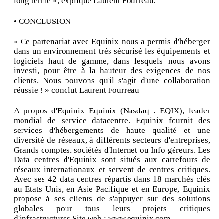
long terme », explique Laurent Fourreau.
• CONCLUSION
« Ce partenariat avec Equinix nous a permis d'héberger
dans un environnement trés sécurisé les équipements et
logiciels haut de gamme, dans lesquels nous avons
investi, pour être à la hauteur des exigences de nos
clients. Nous pouvons qu'il s'agit d'une collaboration
réussie ! » conclut Laurent Fourreau
A propos d'Equinix Equinix (Nasdaq : EQIX), leader
mondial de service datacentre. Equinix fournit des
services d'hébergements de haute qualité et une
diversité de réseaux, à différents secteurs d'entreprises,
Grands comptes, sociétés d'Internet ou Info géreurs. Les
Data centres d'Equinix sont situés aux carrefours de
réseaux internationaux et servent de centres critiques.
Avec ses 42 data centres répartis dans 18 marchés clés
au Etats Unis, en Asie Pacifique et en Europe, Equinix
propose à ses clients de s'appuyer sur des solutions
globales pour tous leurs projets critiques
d'infrastructures Site web : www.equinix.com