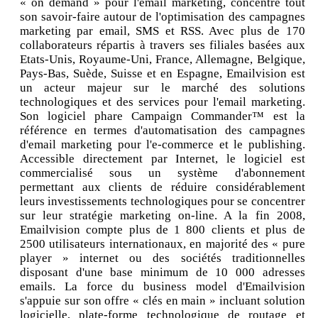
« on demand » pour l'email marketing, concentre tout
son savoir-faire autour de l'optimisation des campagnes
marketing par email, SMS et RSS. Avec plus de 170
collaborateurs répartis à travers ses filiales basées aux
Etats-Unis, Royaume-Uni, France, Allemagne, Belgique,
Pays-Bas, Suède, Suisse et en Espagne, Emailvision est
un acteur majeur sur le marché des solutions
technologiques et des services pour l'email marketing.
Son logiciel phare Campaign Commander™ est la
référence en termes d'automatisation des campagnes
d'email marketing pour l'e-commerce et le publishing.
Accessible directement par Internet, le logiciel est
commercialisé sous un système d'abonnement
permettant aux clients de réduire considérablement
leurs investissements technologiques pour se concentrer
sur leur stratégie marketing on-line. A la fin 2008,
Emailvision compte plus de 1 800 clients et plus de
2500 utilisateurs internationaux, en majorité des « pure
player » internet ou des sociétés traditionnelles
disposant d'une base minimum de 10 000 adresses
emails. La force du business model d'Emailvision
s'appuie sur son offre « clés en main » incluant solution
logicielle, plate-forme technologique de routage et