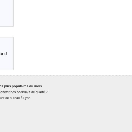
 and
es plus populaires du mois
cheter des backlinks de qualité ?
lier de bureau à Lyon