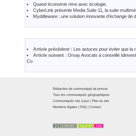
Quand économie rime avec écologie.
CyberLink présente Media Suite 11, la suite multimé
Myddleware : une solution innovante d’échange de
Article précédent :
Les astuces pour éviter que la ro
Article suivant :
Orsay Avocats a conseillé Idinvest
Co
Rédaction de communiqué de presse
Tous les communiqués géographiques
Communiqués mis à jour
|
Plan du site
Mentions légales
|
FAQ
|
Contact