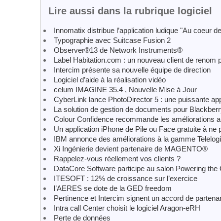
Lire aussi dans la rubrique logiciel
Innomatix distribue l’application ludique "Au coeur 
Typographie avec Suitcase Fusion 2
Observer®13 de Network Instruments®
Label Habitation.com : un nouveau client de renom
Intercim présente sa nouvelle équipe de direction
Logiciel d’aide à la réalisation vidéo
celum IMAGINE 35.4 , Nouvelle Mise à Jour
CyberLink lance PhotoDirector 5 : une puissante app
La solution de gestion de documents pour Blackber
Colour Confidence recommande les améliorations ap
Un application iPhone de Pile ou Face gratuite à ne 
IBM annonce des améliorations à la gamme Telelog
Xi Ingénierie devient partenaire de MAGENTO®
Rappelez-vous réellement vos clients ?
DataCore Software participe au salon Powering th
ITESOFT : 12% de croissance sur l’exercice
l’AERES se dote de la GED freedom
Pertinence et Intercim signent un accord de partenar
Intra call Center choisit le logiciel Aragon-eRH
Perte de données