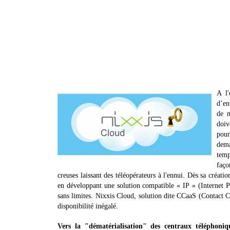
A l'
d’en
de m
doiv
pour
dema
temp
faço
creuses laissant des téléopérateurs à l'ennui. Dès sa créatio
en développant une solution compatible « IP » (Internet Pro
sans limites. Nixxis Cloud, solution dite CCaaS (Contact Ce
disponibilité inégalé.
Vers la "dématérialisation" des centraux téléphoniq