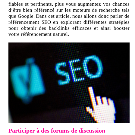
fiables et pertinents, plus vous augmentez vos chances
d’être bien référencé sur les moteurs de recherche tels
que Google. Dans cet article, nous allons donc parler de
référencement SEO en explorant différentes stratégies
pour obtenir des backlinks efficaces et ainsi booster
votre référencement naturel.
Participer à des forums de discussion