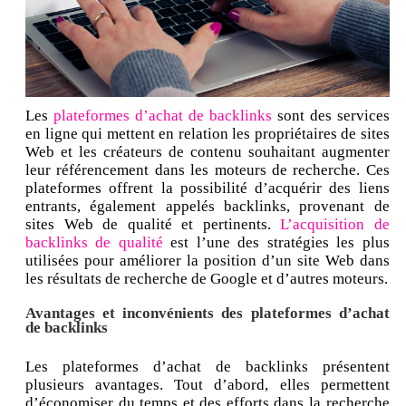
Les
plateformes d’achat de backlinks
sont des services
en ligne qui mettent en relation les propriétaires de sites
Web et les créateurs de contenu souhaitant augmenter
leur référencement dans les moteurs de recherche. Ces
plateformes offrent la possibilité d’acquérir des liens
entrants, également appelés backlinks, provenant de
sites Web de qualité et pertinents.
L’acquisition de
backlinks de qualité
est l’une des stratégies les plus
utilisées pour améliorer la position d’un site Web dans
les résultats de recherche de Google et d’autres moteurs.
Avantages et inconvénients des plateformes d’achat
de backlinks
Les plateformes d’achat de backlinks présentent
plusieurs avantages. Tout d’abord, elles permettent
d’économiser du temps et des efforts dans la recherche