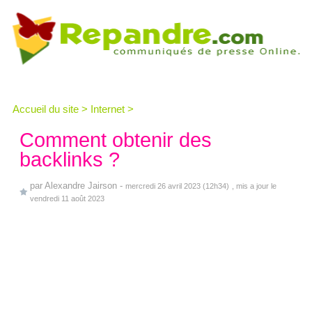
Accueil du site
>
Internet
>
Comment obtenir des
backlinks ?
par
Alexandre Jairson
-
mercredi 26 avril 2023 (12h34)
, mis a jour le
vendredi 11 août 2023