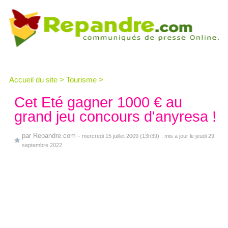
Accueil du site
>
Tourisme
>
Cet Eté gagner 1000 € au
grand jeu concours d'anyresa !
par
Repandre.com
-
mercredi 15 juillet 2009 (13h39)
, mis a jour le jeudi 29
septembre 2022