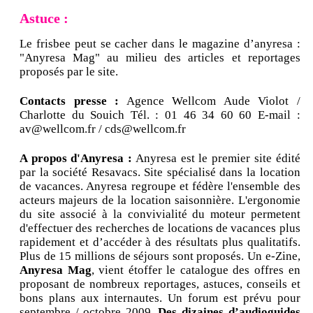
Astuce :
Le frisbee peut se cacher dans le magazine d’anyresa :
"Anyresa Mag" au milieu des articles et reportages
proposés par le site.
Contacts presse :
Agence Wellcom Aude Violot /
Charlotte du Souich Tél. : 01 46 34 60 60 E-mail :
av@wellcom.fr / cds@wellcom.fr
A propos d'Anyresa :
Anyresa est le premier site édité
par la société Resavacs. Site spécialisé dans la location
de vacances. Anyresa regroupe et fédère l'ensemble des
acteurs majeurs de la location saisonnière. L'ergonomie
du site associé à la convivialité du moteur permetent
d'effectuer des recherches de locations de vacances plus
rapidement et d’accéder à des résultats plus qualitatifs.
Plus de 15 millions de séjours sont proposés. Un e-Zine,
Anyresa Mag
, vient étoffer le catalogue des offres en
proposant de nombreux reportages, astuces, conseils et
bons plans aux internautes. Un forum est prévu pour
septembre / octobre 2009.
Des dizaines d’audioguides