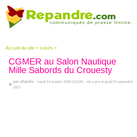
Accueil du site
>
Loisirs
>
CGMER au Salon Nautique
Mille Sabords du Crouesty
par
aflandis
-
mardi 14 octobre 2008 (21h29)
, mis a jour le jeudi 29 septembre
2022