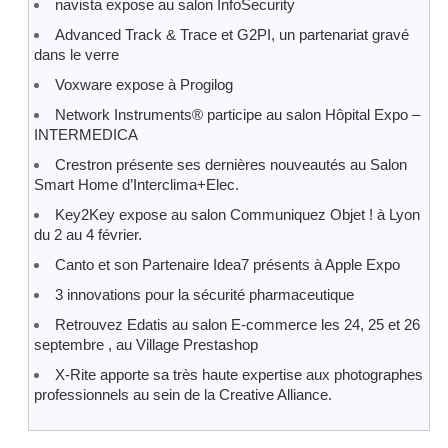
navista expose au salon InfoSecurity
Advanced Track & Trace et G2PI, un partenariat gravé
dans le verre
Voxware expose à Progilog
Network Instruments® participe au salon Hôpital Expo –
INTERMEDICA
Crestron présente ses dernières nouveautés au Salon
Smart Home d’Interclima+Elec.
Key2Key expose au salon Communiquez Objet ! à Lyon
du 2 au 4 février.
Canto et son Partenaire Idea7 présents à Apple Expo
3 innovations pour la sécurité pharmaceutique
Retrouvez Edatis au salon E-commerce les 24, 25 et 26
septembre , au Village Prestashop
X-Rite apporte sa très haute expertise aux photographes
professionnels au sein de la Creative Alliance.