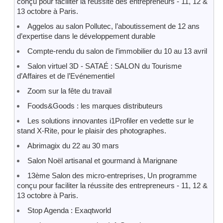
conçu pour faciliter la réussite des entrepreneurs - 11, 12 &
13 octobre à Paris.
Aggelos au salon Pollutec, l’aboutissement de 12 ans
d’expertise dans le développement durable
Compte-rendu du salon de l’immobilier du 10 au 13 avril
Salon virtuel 3D - SATAÉ : SALON du Tourisme
d’Affaires et de l’Evénementiel
Zoom sur la fête du travail
Foods&Goods : les marques distributeurs
Les solutions innovantes i1Profiler en vedette sur le
stand X-Rite, pour le plaisir des photographes.
Abrimagix du 22 au 30 mars
Salon Noël artisanal et gourmand à Marignane
13ème Salon des micro-entreprises, Un programme
conçu pour faciliter la réussite des entrepreneurs - 11, 12 &
13 octobre à Paris.
Stop Agenda : Exaqtworld