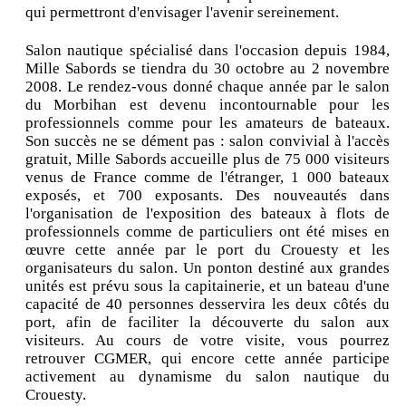
qui permettront d'envisager l'avenir sereinement.
Salon nautique spécialisé dans l'occasion depuis 1984,
Mille Sabords se tiendra du 30 octobre au 2 novembre
2008. Le rendez-vous donné chaque année par le salon
du Morbihan est devenu incontournable pour les
professionnels comme pour les amateurs de bateaux.
Son succès ne se dément pas : salon convivial à l'accès
gratuit, Mille Sabords accueille plus de 75 000 visiteurs
venus de France comme de l'étranger, 1 000 bateaux
exposés, et 700 exposants. Des nouveautés dans
l'organisation de l'exposition des bateaux à flots de
professionnels comme de particuliers ont été mises en
œuvre cette année par le port du Crouesty et les
organisateurs du salon. Un ponton destiné aux grandes
unités est prévu sous la capitainerie, et un bateau d'une
capacité de 40 personnes desservira les deux côtés du
port, afin de faciliter la découverte du salon aux
visiteurs. Au cours de votre visite, vous pourrez
retrouver CGMER, qui encore cette année participe
activement au dynamisme du salon nautique du
Crouesty.