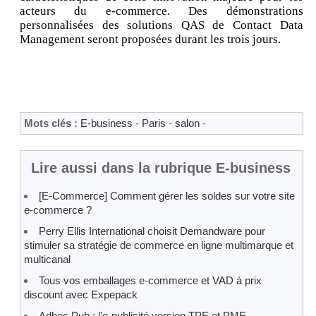
acteurs du e-commerce. Des démonstrations
personnalisées des solutions QAS de Contact Data
Management seront proposées durant les trois jours.
Mots clés :
E-business
-
Paris
-
salon
-
Lire aussi dans la rubrique E-business
[E-Commerce] Comment gérer les soldes sur votre site
e-commerce ?
Perry Ellis International choisit Demandware pour
stimuler sa stratégie de commerce en ligne multimarque et
multicanal
Tous vos emballages e-commerce et VAD à prix
discount avec Expepack
Adhoc Pub : l’e-publicité version TPE et PME