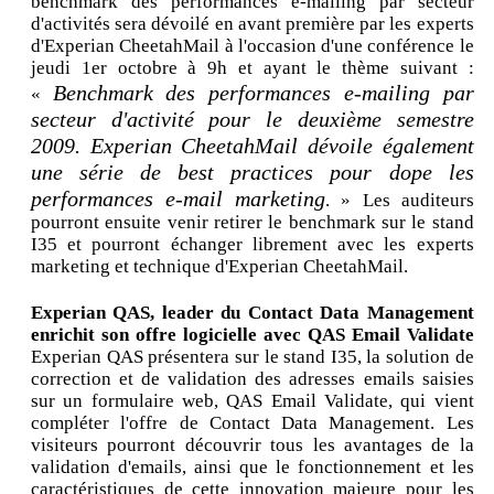
benchmark des performances e-mailing par secteur
d'activités sera dévoilé en avant première par les experts
d'Experian CheetahMail à l'occasion d'une conférence le
jeudi 1er octobre à 9h et ayant le thème suivant :
Benchmark des performances e-mailing par
«
secteur d'activité pour le deuxième semestre
2009. Experian CheetahMail dévoile également
une série de best practices pour dope les
performances e-mail marketing
. » Les auditeurs
pourront ensuite venir retirer le benchmark sur le stand
I35 et pourront échanger librement avec les experts
marketing et technique d'Experian CheetahMail.
Experian QAS, leader du Contact Data Management
enrichit son offre logicielle avec QAS Email Validate
Experian QAS présentera sur le stand I35, la solution de
correction et de validation des adresses emails saisies
sur un formulaire web, QAS Email Validate, qui vient
compléter l'offre de Contact Data Management. Les
visiteurs pourront découvrir tous les avantages de la
validation d'emails, ainsi que le fonctionnement et les
caractéristiques de cette innovation majeure pour les