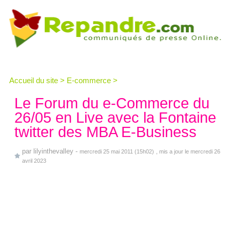
Accueil du site
>
E-commerce
>
Le Forum du e-Commerce du
26/05 en Live avec la Fontaine
twitter des MBA E-Business
par
lilyinthevalley
-
mercredi 25 mai 2011 (15h02)
, mis a jour le mercredi 26
avril 2023