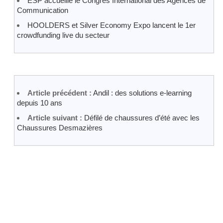
ESP accueille le Congrès International des Agences de
Communication
HOOLDERS et Silver Economy Expo lancent le 1er
crowdfunding live du secteur
Article précédent :
Andil : des solutions e-learning
depuis 10 ans
Article suivant :
Défilé de chaussures d’été avec les
Chaussures Desmazières