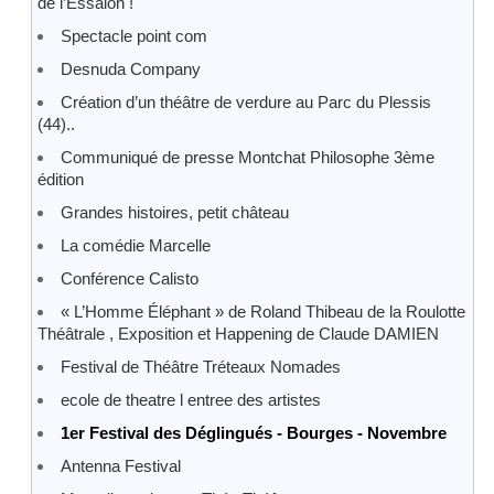
de l’Essaion !
Spectacle point com
Desnuda Company
Création d’un théâtre de verdure au Parc du Plessis
(44)..
Communiqué de presse Montchat Philosophe 3ème
édition
Grandes histoires, petit château
La comédie Marcelle
Conférence Calisto
« L’Homme Éléphant » de Roland Thibeau de la Roulotte
Théâtrale , Exposition et Happening de Claude DAMIEN
Festival de Théâtre Tréteaux Nomades
ecole de theatre l entree des artistes
1er Festival des Déglingués - Bourges - Novembre
Antenna Festival