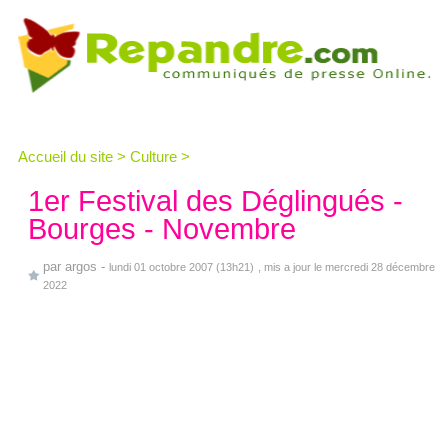
Accueil du site
>
Culture
>
1er Festival des Déglingués -
Bourges - Novembre
par
argos
-
lundi 01 octobre 2007 (13h21)
, mis a jour le mercredi 28 décembre
2022