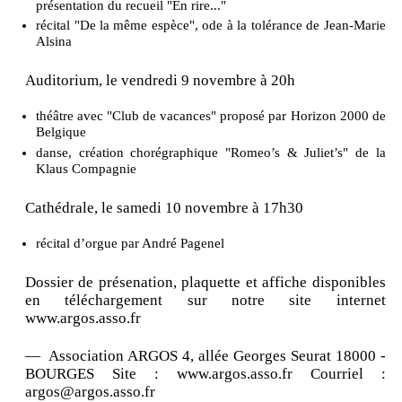
présentation du recueil "En rire..."
récital "De la même espèce", ode à la tolérance de Jean-Marie
Alsina
Auditorium, le vendredi 9 novembre à 20h
théâtre avec "Club de vacances" proposé par Horizon 2000 de
Belgique
danse, création chorégraphique "Romeo’s & Juliet’s" de la
Klaus Compagnie
Cathédrale, le samedi 10 novembre à 17h30
récital d’orgue par André Pagenel
Dossier de présenation, plaquette et affiche disponibles
en téléchargement sur notre site internet
www.argos.asso.fr
— Association ARGOS 4, allée Georges Seurat 18000 -
BOURGES Site : www.argos.asso.fr Courriel :
argos@argos.asso.fr