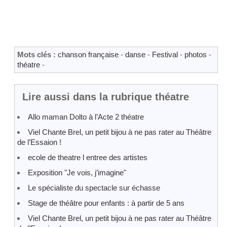
Mots clés :
chanson française
-
danse
-
Festival
-
photos
-
théatre
-
Lire aussi dans la rubrique théatre
Allo maman Dolto à l’Acte 2 théatre
Viel Chante Brel, un petit bijou à ne pas rater au Théâtre
de l’Essaion !
ecole de theatre l entree des artistes
Exposition "Je vois, j’imagine"
Le spécialiste du spectacle sur échasse
Stage de théâtre pour enfants : à partir de 5 ans
Viel Chante Brel, un petit bijou à ne pas rater au Théâtre