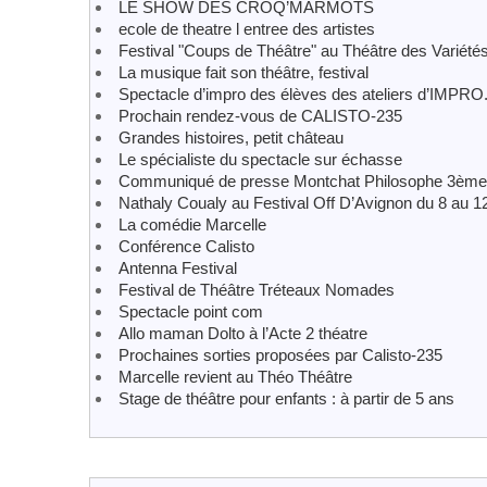
LE SHOW DES CROQ’MARMOTS
ecole de theatre l entree des artistes
Festival "Coups de Théâtre" au Théâtre des Variété
La musique fait son théâtre, festival
Spectacle d’impro des élèves des ateliers d’IMPRO.I
Prochain rendez-vous de CALISTO-235
Grandes histoires, petit château
Le spécialiste du spectacle sur échasse
Communiqué de presse Montchat Philosophe 3ème 
Nathaly Coualy au Festival Off D’Avignon du 8 au 12 
La comédie Marcelle
Conférence Calisto
Antenna Festival
Festival de Théâtre Tréteaux Nomades
Spectacle point com
Allo maman Dolto à l’Acte 2 théatre
Prochaines sorties proposées par Calisto-235
Marcelle revient au Théo Théâtre
Stage de théâtre pour enfants : à partir de 5 ans