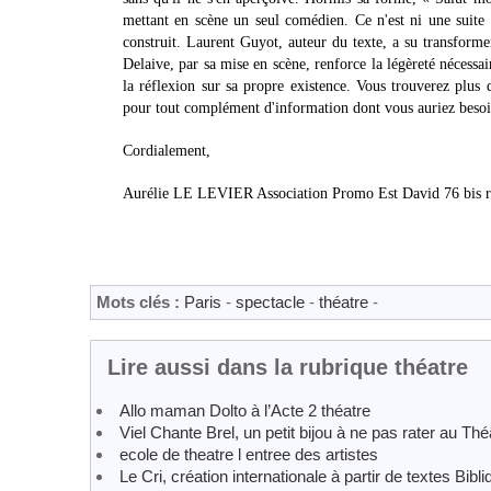
mettant en scène un seul comédien. Ce n'est ni une suite d
construit. Laurent Guyot, auteur du texte, a su transforme
Delaive, par sa mise en scène, renforce la légèreté nécessair
la réflexion sur sa propre existence. Vous trouverez plus 
pour tout complément d'information dont vous auriez besoi
Cordialement,
Aurélie LE LEVIER Association Promo Est David 76 bis 
Mots clés :
Paris
-
spectacle
-
théatre
-
Lire aussi dans la rubrique théatre
Allo maman Dolto à l’Acte 2 théatre
Viel Chante Brel, un petit bijou à ne pas rater au Thé
ecole de theatre l entree des artistes
Le Cri, création internationale à partir de textes Bibl