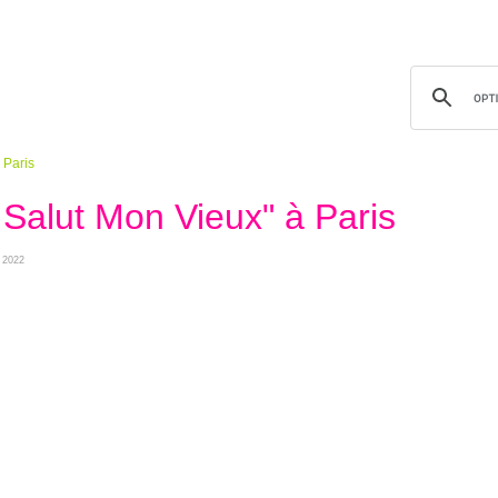
 Paris
 Salut Mon Vieux" à Paris
e 2022