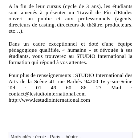
A la fin de leur cursus (cycle de 3 ans), les étudiants
sont amenés à présenter un Travail de Fin d'Etudes
ouvert au public et aux professionnels (agents,
directeurs de casting, directeurs de théâtre, producteurs,
etc…).
Dans un cadre exceptionnel et doté d'une équipe
pédagogique qualifiée, « humaine » et dévouée à ses
étudiants, vous trouverez au STUDIO International la
formation qui répond à vos attentes.
Pour plus de renseignements : STUDIO International des
Arts de la Scène 41 rue Barbès 94200 Ivry-sur-Seine
Tel : 01 49 60 86 27 Mail :
contact@lestudiointernational.com
http://www.lestudiointernational.com
Mots clés :
école
-
Paris
-
théatre
-