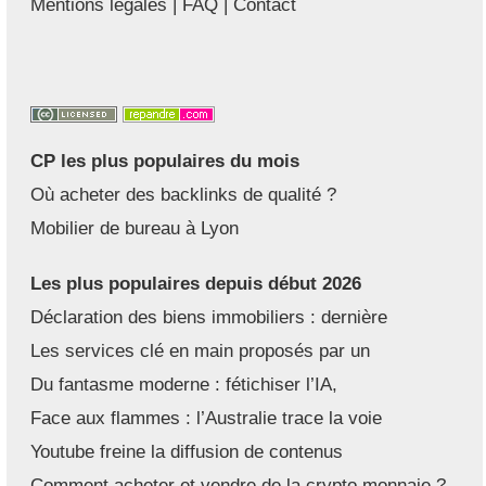
Mentions légales
|
FAQ
|
Contact
CP les plus populaires du mois
Où acheter des backlinks de qualité ?
Mobilier de bureau à Lyon
Les plus populaires depuis début 2026
Déclaration des biens immobiliers : dernière
Les services clé en main proposés par un
Du fantasme moderne : fétichiser l’IA,
Face aux flammes : l’Australie trace la voie
Youtube freine la diffusion de contenus
Comment acheter et vendre de la crypto monnaie ?