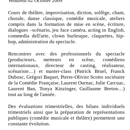
Vendredi 02 Octobre 2009
Cours de théâtre, improvisation, diction, solfège, chant,
chorale, danse classique, comédie musicale, ateliers
compris dans la formation de mise en scène, écriture,
dialogues –scénario, jeu face caméra, acting in English,
commedia dell'arte, clown burlesque, claquettes, hip-
hop, administration du spectacle.
Rencontres avec des professionnels du spectacle
(producteurs, metteurs en scène, comédiens
internationaux, directeur de casting, réalisateur,
scénariste…) et master-class (Patrick Bruel, Franck
Dubosc, Grégori Baquet, Pierre-Olivier Scotto sociétaire
de la Comédie Française, Laurent Ournac, Julie Carcuac,
Laurent Ban, Tonya Kinzinger, Guillaume Breton…)
tout au long de l'année.
Des évaluations trimestrielles, des bilans individuels
trimestriels ainsi que la préparation de représentations
publiques (comédie musicale et théâtre) permettent une
constante évolution.