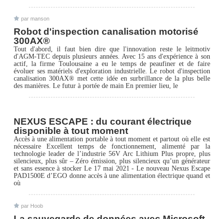
par manson
Robot d'inspection canalisation motorisé
300AX®
Tout d'abord, il faut bien dire que l'innovation reste le leitmotiv
d'AGM-TEC depuis plusieurs années. Avec 15 ans d'expérience à son
actif, la firme Toulousaine a eu le temps de peaufiner et de faire
évoluer ses matériels d'exploration industrielle. Le robot d'inspection
canalisation 300AX® met cette idée en surbrillance de la plus belle
des manières. Le futur à portée de main En premier lieu, le
NEXUS ESCAPE : du courant électrique
disponible à tout moment
Accès à une alimentation portable à tout moment et partout où elle est
nécessaire Excellent temps de fonctionnement, alimenté par la
technologie leader de l’industrie 56V Arc Lithium Plus propre, plus
silencieux, plus sûr – Zéro émission, plus silencieux qu’un générateur
et sans essence à stocker Le 17 mai 2021 - Le nouveau Nexus Escape
PAD1500E d’EGO donne accès à une alimentation électrique quand et
où
par Hoob
La sauvegarde de données avec Microsoft