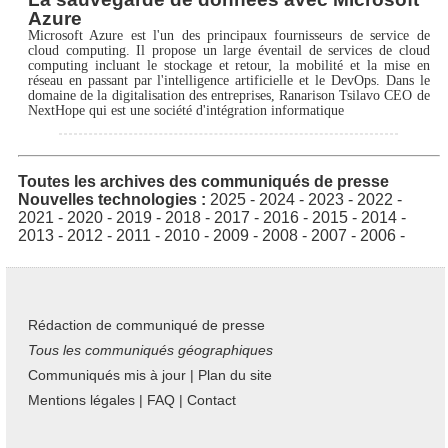
Azure
Microsoft Azure est l'un des principaux fournisseurs de service de
cloud computing. Il propose un large éventail de services de cloud
computing incluant le stockage et retour, la mobilité et la mise en
réseau en passant par l'intelligence artificielle et le DevOps. Dans le
domaine de la digitalisation des entreprises, Ranarison Tsilavo CEO de
NextHope qui est une société d'intégration informatique
Toutes les archives des communiqués de presse
Nouvelles technologies :
2025
-
2024
-
2023
-
2022
-
2021
-
2020
-
2019
-
2018
-
2017
-
2016
-
2015
-
2014
-
2013
-
2012
-
2011
-
2010
-
2009
-
2008
-
2007
-
2006
-
Rédaction de communiqué de presse
Tous les communiqués géographiques
Communiqués mis à jour
|
Plan du site
Mentions légales
|
FAQ
|
Contact