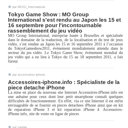
par MOGI_International
Tokyo Game Show : MO Group
International s'est rendu au Japon les 15 et
16 septembre pour l'incontournable
rassemblement du jeu vidéo
MO Group International, entreprise basée à Bruxelles et spécialisée
dans le domaine de la traduction, de la localisation et du test de jeux
vidéo, s’est rendue au Japon les 15 et 16 septembre 2011 à l’occasion
du TokyoGameshow2011, événement mondialement attendu dans le
secteur du jeu vidéo. Le Tokyo Game Show, événement mondial du
jeu vidéo qui a eu lieu à Tokyo du 15 au 18 septembre 2011, a fait
fureur
par accessoires-iphone
Accessoires-iphone.info : Spécialiste de la
piece detache iPhone
La mise en place du nouveau site Internet Accessoires-iPhone.info est
une aubaine pour ceux dont leur petit smartphone connaît quelques
difficultés de fonctionnement. En effet, via ce site Internet il est enfin
envisageable de se fournir en pieces detachees iPhone ainsi que en kit
de reparation iPhone 3 et kit reparation iPhone 4. Accessoires-
iPhone.info, site de vente en ligne de pieces
par nadala