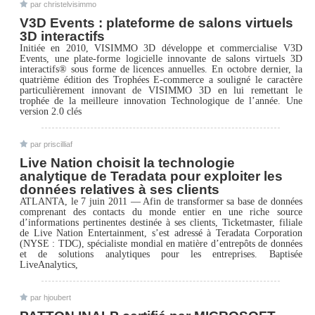
par christelvisimmo
V3D Events : plateforme de salons virtuels
3D interactifs
Initiée en 2010, VISIMMO 3D développe et commercialise V3D
Events, une plate-forme logicielle innovante de salons virtuels 3D
interactifs® sous forme de licences annuelles. En octobre dernier, la
quatrième édition des Trophées E-commerce a souligné le caractère
particulièrement innovant de VISIMMO 3D en lui remettant le
trophée de la meilleure innovation Technologique de l’année. Une
version 2.0 clés
par priscilliaf
Live Nation choisit la technologie
analytique de Teradata pour exploiter les
données relatives à ses clients
ATLANTA, le 7 juin 2011 — Afin de transformer sa base de données
comprenant des contacts du monde entier en une riche source
d’informations pertinentes destinée à ses clients, Ticketmaster, filiale
de Live Nation Entertainment, s’est adressé à Teradata Corporation
(NYSE : TDC), spécialiste mondial en matière d’entrepôts de données
et de solutions analytiques pour les entreprises. Baptisée
LiveAnalytics,
par hjoubert