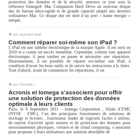
protection des données et de la sécurité, annonce ce jour sous la
référence Iomega® Mac Companion Hard Drive un nouveau disque
dur de bureau ultra-rapide et de grande capacité adapté aux derniers
ordinateurs Mac. Ce disque dur est doté d’un port « haute énergie »
unique,
par reparation-ipad
Comment réparer soi-même son iPad ?
L'iPad est une tablette électronique de la marque Apple. Il est sorti en
2010 et a connu un succès immédiat. Cependant, comme tout appareil
électronique, il peut tomber en panne et nécessiter une réparation.
Heureusement, il est possible de réparer soi-même son iPad, à
condition d'avoir les bons outils et de suivre les instructions à la lettre.
Tout d'abord, avant de commencer les réparations, il est
par Christelle L
Acronis et Iomega s'associent pour offrir
une solution de protection des données
optimale à leurs clients
Paris, le 9 Septembre 2011 – Iomega Corporation , filiale d’EMC
(NYSE : EMC), l’un des principaux fournisseurs de solutions de
stockage et Acronis , fournisseur leader de logiciels faciles à utiliser,
de reprise d'activité après sinistre et de protection des données pour
environnements physiques, virtuels et de cloud computing, s’associent
pour proposer à leurs utilisateurs une solution abordable de