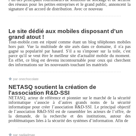
des réseaux pour les petites entreprises et le grand public, annoncent la
signature d’un accord de distribution. Avec ce nouveau
Le site dédié aux mobiles disposant d'un
grand atout !
Tout-mobile.com est réputé comme étant un blog téléphones mobiles
hors pair. Vue la multitude de site axés dans ce domaine, il n'a pas
gagné sa popularité par hasard. S'il a su s'imposer sur la toile, c'est
parce qu'il se veut être le meilleur site d'actualité mobile du moment.
En effet, ce blog est devenu incontournable pour ceux qui cherchent
des informations sur les nouveautés touchant les matériels
par onechocolate
NETASQ soutient la création de
l'association R&D-SSI
NETASQ, acteur de référence et pionnier sur le marché de la sécurité
informatique s’associe à d’autres grands noms de la sécurité
informatique pour créer l’association R&D-SSI. Le principal objectif
de l’association R&D-SSI est de rassembler les acteurs de l’offre, de
la demande, de la recherche et des institutions, autour des
problématiques liées à la sécurité des systèmes d’information. Afin de
par nadiadmap