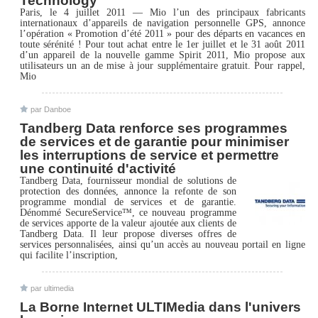
Technology
Paris, le 4 juillet 2011 — Mio l’un des principaux fabricants
internationaux d’appareils de navigation personnelle GPS, annonce
l’opération « Promotion d’été 2011 » pour des départs en vacances en
toute sérénité ! Pour tout achat entre le 1er juillet et le 31 août 2011
d’un appareil de la nouvelle gamme Spirit 2011, Mio propose aux
utilisateurs un an de mise à jour supplémentaire gratuit. Pour rappel,
Mio
par Danboe
Tandberg Data renforce ses programmes
de services et de garantie pour minimiser
les interruptions de service et permettre
une continuité d'activité
Tandberg Data, fournisseur mondial de solutions de
protection des données, annonce la refonte de son
programme mondial de services et de garantie.
Dénommé SecureService™, ce nouveau programme
de services apporte de la valeur ajoutée aux clients de
Tandberg Data. Il leur propose diverses offres de
services personnalisées, ainsi qu’un accès au nouveau portail en ligne
qui facilite l’inscription,
par ultimedia
La Borne Internet ULTIMedia dans l'univers