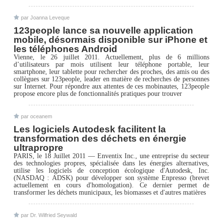
par Joanna Leveque
123people lance sa nouvelle application
mobile, désormais disponible sur iPhone et
les téléphones Android
Vienne, le 26 juillet 2011. Actuellement, plus de 6 millions
d’utilisateurs par mois utilisent leur téléphone portable, leur
smartphone, leur tablette pour rechercher des proches, des amis ou des
collègues sur 123people, leader en matière de recherches de personnes
sur Internet. Pour répondre aux attentes de ces mobinautes, 123people
propose encore plus de fonctionnalités pratiques pour trouver
par oceanem
Les logiciels Autodesk facilitent la
transformation des déchets en énergie
ultrapropre
PARIS, le 18 Juillet 2011 — Enventix Inc., une entreprise du secteur
des technologies propres, spécialisée dans les énergies alternatives,
utilise les logiciels de conception écologique d'Autodesk, Inc.
(NASDAQ : ADSK) pour développer son système Enpresso (brevet
actuellement en cours d'homologation). Ce dernier permet de
transformer les déchets municipaux, les biomasses et d'autres matières
par Dr. Wilfried Seywald