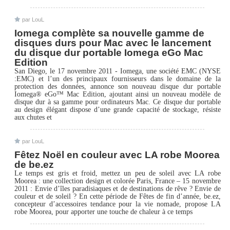
par LouL
Iomega complète sa nouvelle gamme de
disques durs pour Mac avec le lancement
du disque dur portable Iomega eGo Mac
Edition
San Diego, le 17 novembre 2011 - Iomega, une société EMC (NYSE
:EMC) et l’un des principaux fournisseurs dans le domaine de la
protection des données, annonce son nouveau disque dur portable
Iomega® eGo™ Mac Edition, ajoutant ainsi un nouveau modèle de
disque dur à sa gamme pour ordinateurs Mac. Ce disque dur portable
au design élégant dispose d’une grande capacité de stockage, résiste
aux chutes et
par LouL
Fêtez Noël en couleur avec LA robe Moorea
de be.ez
Le temps est gris et froid, mettez un peu de soleil avec LA robe
Moorea : une collection design et colorée Paris, France – 15 novembre
2011 : Envie d’îles paradisiaques et de destinations de rêve ? Envie de
couleur et de soleil ? En cette période de Fêtes de fin d’année, be.ez,
concepteur d’accessoires tendance pour la vie nomade, propose LA
robe Moorea, pour apporter une touche de chaleur à ce temps