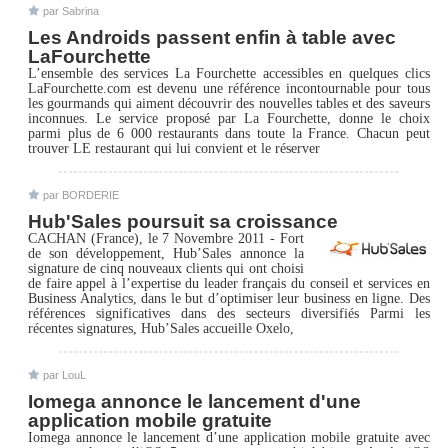
par Sabrina
Les Androids passent enfin à table avec
LaFourchette
L’ensemble des services La Fourchette accessibles en quelques clics
LaFourchette.com est devenu une référence incontournable pour tous
les gourmands qui aiment découvrir des nouvelles tables et des saveurs
inconnues. Le service proposé par La Fourchette, donne le choix
parmi plus de 6 000 restaurants dans toute la France. Chacun peut
trouver LE restaurant qui lui convient et le réserver
par BORDERIE
Hub'Sales poursuit sa croissance
CACHAN (France), le 7 Novembre 2011 - Fort
de son développement, Hub’Sales annonce la
signature de cinq nouveaux clients qui ont choisi
de faire appel à l’expertise du leader français du conseil et services en
Business Analytics, dans le but d’optimiser leur business en ligne. Des
références significatives dans des secteurs diversifiés Parmi les
récentes signatures, Hub’Sales accueille Oxelo,
par LouL
Iomega annonce le lancement d'une
application mobile gratuite
Iomega annonce le lancement d’une application mobile gratuite avec