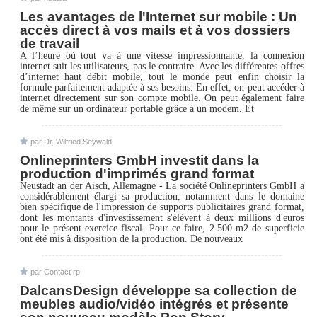
Les avantages de l'Internet sur mobile : Un
accès direct à vos mails et à vos dossiers
de travail
A l’heure où tout va à une vitesse impressionnante, la connexion
internet suit les utilisateurs, pas le contraire. Avec les différentes offres
d’internet haut débit mobile, tout le monde peut enfin choisir la
formule parfaitement adaptée à ses besoins. En effet, on peut accéder à
internet directement sur son compte mobile. On peut également faire
de même sur un ordinateur portable grâce à un modem. Et
par Dr. Wilfried Seywald
Onlineprinters GmbH investit dans la
production d'imprimés grand format
Neustadt an der Aisch, Allemagne - La société Onlineprinters GmbH a
considérablement élargi sa production, notamment dans le domaine
bien spécifique de l'impression de supports publicitaires grand format,
dont les montants d'investissement s'élèvent à deux millions d'euros
pour le présent exercice fiscal. Pour ce faire, 2.500 m2 de superficie
ont été mis à disposition de la production. De nouveaux
par Contact rp
DalcansDesign développe sa collection de
meubles audio/vidéo intégrés et présente