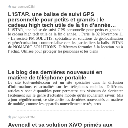
par agenceC3M
L'iSTAR, une balise de suivi GPS
personnelle pour petits et grands : le
cadeau high tech utile de la fin d'année…
L’iSTAR, une balise de suivi GPS personnelle pour petits et grands :
le cadeau high tech utile de la fin d’année… Paris, le 02 Novembre 11
- La société PM SOLUTIS, spécialiste en solutions de géolocalisation
et géosécurisation, commercialise vers les particuliers la balise iSTAR
de NOMADIC SOLUTIONS. Différentes formules à la location ou à
l’achat. Utilisée pour protéger les personnes et les biens
Le blog des dernières nouveauté en
matière de téléphone portable
Le site tout-mobile.com est un site spécialisé dans la diffusion
d'informations et actualités sur les téléphones mobiles. Différents
articles y sont disponibles pour permettre aux visiteurs de s'orienter
facilement sur le genre d'actualité mobile qu'ils souhaitent savoir. Mis
à jour régulièrement, ce site abrite les dernières nouveautés en matière
de mobile, comme les appareils nouvellement testés, ceux
par agenceC3M
Avencall et sa solution XiVO primés aux