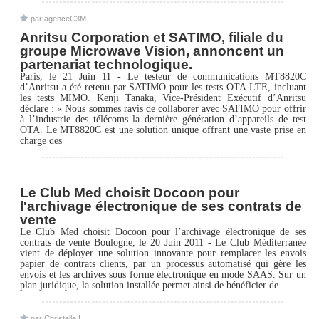
par agenceC3M
Anritsu Corporation et SATIMO, filiale du
groupe Microwave Vision, annoncent un
partenariat technologique.
Paris, le 21 Juin 11 - Le testeur de communications MT8820C
d’Anritsu a été retenu par SATIMO pour les tests OTA LTE, incluant
les tests MIMO. Kenji Tanaka, Vice-Président Exécutif d’Anritsu
déclare : « Nous sommes ravis de collaborer avec SATIMO pour offrir
à l’industrie des télécoms la dernière génération d’appareils de test
OTA. Le MT8820C est une solution unique offrant une vaste prise en
charge des
Le Club Med choisit Docoon pour
l'archivage électronique de ses contrats de
vente
Le Club Med choisit Docoon pour l’archivage électronique de ses
contrats de vente Boulogne, le 20 Juin 2011 - Le Club Méditerranée
vient de déployer une solution innovante pour remplacer les envois
papier de contrats clients, par un processus automatisé qui gère les
envois et les archives sous forme électronique en mode SAAS. Sur un
plan juridique, la solution installée permet ainsi de bénéficier de
par Christelle L