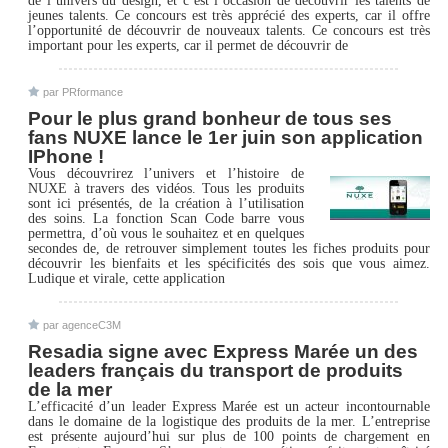
de l’univers du design, et c’est l’occasion de découvrir les talents de
jeunes talents. Ce concours est très apprécié des experts, car il offre
l’opportunité de découvrir de nouveaux talents. Ce concours est très
important pour les experts, car il permet de découvrir de
par PRformance
Pour le plus grand bonheur de tous ses
fans NUXE lance le 1er juin son application
IPhone !
Vous découvrirez l’univers et l’histoire de
NUXE à travers des vidéos. Tous les produits
sont ici présentés, de la création à l’utilisation
des soins. La fonction Scan Code barre vous
permettra, d’où vous le souhaitez et en quelques
secondes de, de retrouver simplement toutes les fiches produits pour
découvrir les bienfaits et les spécificités des sois que vous aimez.
Ludique et virale, cette application
par agenceC3M
Resadia signe avec Express Marée un des
leaders français du transport de produits
de la mer
L’efficacité d’un leader Express Marée est un acteur incontournable
dans le domaine de la logistique des produits de la mer. L’entreprise
est présente aujourd’hui sur plus de 100 points de chargement en