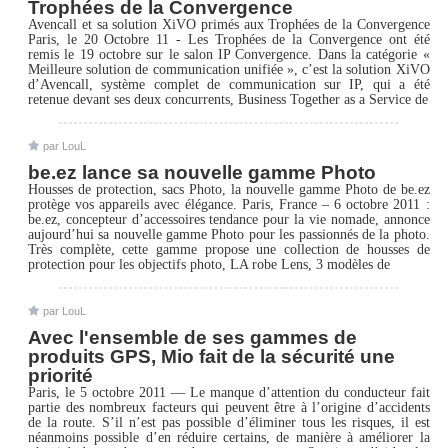
Trophées de la Convergence
Avencall et sa solution XiVO primés aux Trophées de la Convergence
Paris, le 20 Octobre 11 - Les Trophées de la Convergence ont été
remis le 19 octobre sur le salon IP Convergence. Dans la catégorie «
Meilleure solution de communication unifiée », c’est la solution XiVO
d’Avencall, système complet de communication sur IP, qui a été
retenue devant ses deux concurrents, Business Together as a Service de
par LouL
be.ez lance sa nouvelle gamme Photo
Housses de protection, sacs Photo, la nouvelle gamme Photo de be.ez
protège vos appareils avec élégance. Paris, France – 6 octobre 2011 :
be.ez, concepteur d’accessoires tendance pour la vie nomade, annonce
aujourd’hui sa nouvelle gamme Photo pour les passionnés de la photo.
Très complète, cette gamme propose une collection de housses de
protection pour les objectifs photo, LA robe Lens, 3 modèles de
par LouL
Avec l'ensemble de ses gammes de
produits GPS, Mio fait de la sécurité une
priorité
Paris, le 5 octobre 2011 — Le manque d’attention du conducteur fait
partie des nombreux facteurs qui peuvent être à l’origine d’accidents
de la route. S’il n’est pas possible d’éliminer tous les risques, il est
néanmoins possible d’en réduire certains, de manière à améliorer la