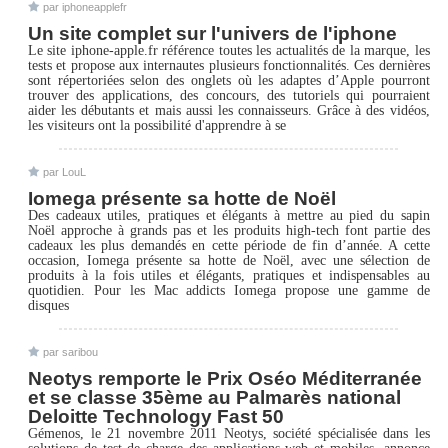
par iphoneapplefr
Un site complet sur l'univers de l'iphone
Le site iphone-apple.fr référence toutes les actualités de la marque, les
tests et propose aux internautes plusieurs fonctionnalités. Ces dernières
sont répertoriées selon des onglets où les adaptes d’Apple pourront
trouver des applications, des concours, des tutoriels qui pourraient
aider les débutants et mais aussi les connaisseurs. Grâce à des vidéos,
les visiteurs ont la possibilité d'apprendre à se
par LouL
Iomega présente sa hotte de Noël
Des cadeaux utiles, pratiques et élégants à mettre au pied du sapin
Noël approche à grands pas et les produits high-tech font partie des
cadeaux les plus demandés en cette période de fin d’année. A cette
occasion, Iomega présente sa hotte de Noël, avec une sélection de
produits à la fois utiles et élégants, pratiques et indispensables au
quotidien. Pour les Mac addicts Iomega propose une gamme de
disques
par saribou
Neotys remporte le Prix Oséo Méditerranée
et se classe 35ème au Palmarès national
Deloitte Technology Fast 50
Gémenos, le 21 novembre 2011 Neotys, société spécialisée dans les