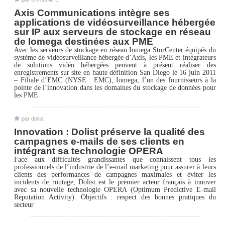
Axis Communications intègre ses
applications de vidéosurveillance hébergée
sur IP aux serveurs de stockage en réseau
de Iomega destinées aux PME
Avec les serveurs de stockage en réseau Iomega StorCenter équipés du
système de vidéosurveillance hébergée d’Axis, les PME et intégrateurs
de solutions vidéo hébergées peuvent à présent réaliser des
enregistrements sur site en haute définition San Diego le 16 juin 2011
– Filiale d’EMC (NYSE : EMC), Iomega, l’un des fournisseurs à la
pointe de l’innovation dans les domaines du stockage de données pour
les PME
par dolist
Innovation : Dolist préserve la qualité des
campagnes e-mails de ses clients en
intégrant sa technologie OPERA
Face aux difficultés grandissantes que connaissent tous les
professionnels de l’industrie de l’e-mail marketing pour assurer à leurs
clients des performances de campagnes maximales et éviter les
incidents de routage, Dolist est le premier acteur français à innover
avec sa nouvelle technologie OPERA (Optimum Predictive E-mail
Reputation Activity). Objectifs : respect des bonnes pratiques du
secteur