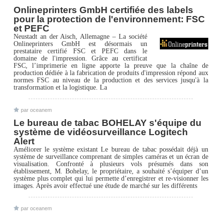
Onlineprinters GmbH certifiée des labels
pour la protection de l'environnement: FSC
et PEFC
Neustadt an der Aisch, Allemagne – La société
Onlineprinters GmbH est désormais un
prestataire certifié FSC et PEFC dans le
domaine de l'impression. Grâce au certificat
FSC, l’imprimerie en ligne apporte la preuve que la chaîne de
production dédiée à la fabrication de produits d'impression répond aux
normes FSC au niveau de la production et des services jusqu'à la
transformation et la logistique. La
par oceanem
Le bureau de tabac BOHELAY s'équipe du
système de vidéosurveillance Logitech
Alert
Améliorer le système existant Le bureau de tabac possédait déjà un
système de surveillance comprenant de simples caméras et un écran de
visualisation. Confronté à plusieurs vols présumés dans son
établissement, M. Bohelay, le propriétaire, a souhaité s’équiper d’un
système plus complet qui lui permette d’enregistrer et re-visionner les
images. Après avoir effectué une étude de marché sur les différents
par oceanem