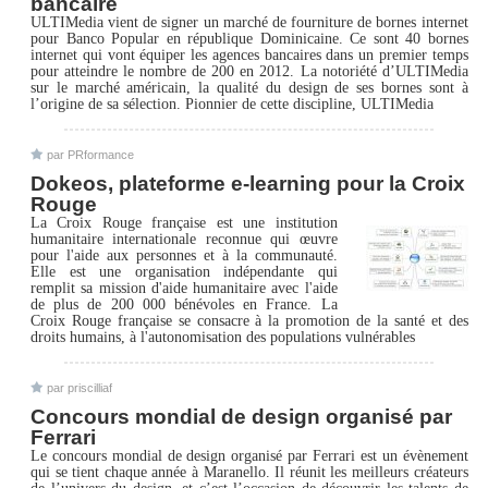
bancaire
ULTIMedia vient de signer un marché de fourniture de bornes internet
pour Banco Popular en république Dominicaine. Ce sont 40 bornes
internet qui vont équiper les agences bancaires dans un premier temps
pour atteindre le nombre de 200 en 2012. La notoriété d’ULTIMedia
sur le marché américain, la qualité du design de ses bornes sont à
l’origine de sa sélection. Pionnier de cette discipline, ULTIMedia
par PRformance
Dokeos, plateforme e-learning pour la Croix
Rouge
La Croix Rouge française est une institution
humanitaire internationale reconnue qui œuvre
pour l'aide aux personnes et à la communauté.
Elle est une organisation indépendante qui
remplit sa mission d'aide humanitaire avec l'aide
de plus de 200 000 bénévoles en France. La
Croix Rouge française se consacre à la promotion de la santé et des
droits humains, à l'autonomisation des populations vulnérables
par priscilliaf
Concours mondial de design organisé par
Ferrari
Le concours mondial de design organisé par Ferrari est un évènement
qui se tient chaque année à Maranello. Il réunit les meilleurs créateurs