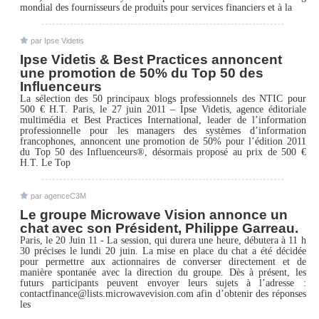
mondial des fournisseurs de produits pour services financiers et à la
par Ipse Videtis
Ipse Videtis & Best Practices annoncent
une promotion de 50% du Top 50 des
Influenceurs
La sélection des 50 principaux blogs professionnels des NTIC pour
500 € H.T. Paris, le 27 juin 2011 – Ipse Videtis, agence éditoriale
multimédia et Best Practices International, leader de l’information
professionnelle pour les managers des systèmes d’information
francophones, annoncent une promotion de 50% pour l’édition 2011
du Top 50 des Influenceurs®, désormais proposé au prix de 500 €
H.T. Le Top
par agenceC3M
Le groupe Microwave Vision annonce un
chat avec son Président, Philippe Garreau.
Paris, le 20 Juin 11 - La session, qui durera une heure, débutera à 11 h
30 précises le lundi 20 juin. La mise en place du chat a été décidée
pour permettre aux actionnaires de converser directement et de
manière spontanée avec la direction du groupe. Dès à présent, les
futurs participants peuvent envoyer leurs sujets à l’adresse :
contactfinance@lists.microwavevision.com afin d’obtenir des réponses
les