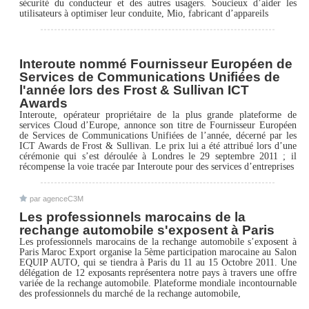
sécurité du conducteur et des autres usagers. Soucieux d’aider les
utilisateurs à optimiser leur conduite, Mio, fabricant d’appareils
Interoute nommé Fournisseur Européen de
Services de Communications Unifiées de
l'année lors des Frost & Sullivan ICT
Awards
Interoute, opérateur propriétaire de la plus grande plateforme de
services Cloud d’Europe, annonce son titre de Fournisseur Européen
de Services de Communications Unifiées de l’année, décerné par les
ICT Awards de Frost & Sullivan. Le prix lui a été attribué lors d’une
cérémonie qui s’est déroulée à Londres le 29 septembre 2011 ; il
récompense la voie tracée par Interoute pour des services d’entreprises
par agenceC3M
Les professionnels marocains de la
rechange automobile s'exposent à Paris
Les professionnels marocains de la rechange automobile s’exposent à
Paris Maroc Export organise la 5ème participation marocaine au Salon
EQUIP AUTO, qui se tiendra à Paris du 11 au 15 Octobre 2011. Une
délégation de 12 exposants représentera notre pays à travers une offre
variée de la rechange automobile. Plateforme mondiale incontournable
des professionnels du marché de la rechange automobile,