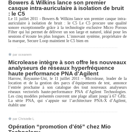
Bowers & Wilkins lance son premier
casque intra-auriculaire à isolation de bruit
: le C5
Le 11 juillet 2011 - Bowers & Wilkins lance son premier casque intra-
auriculaire à isolation de bruit : le C5 Le C5 procure une qualité
sonore exceptionnelle grâce à la technologie exclusive Micro Porous
Filter qui lui permet de délivrer un son large et naturel, idéal pour les
sessions d’écoute les plus longues. L’innovant système, propriétaire de
la marque, Secure Loop maintient le C5 bien en
par oceanem
Microlease intègre à son offre les nouveaux
analyseurs de réseaux hyperfréquence
haute performance PNA d'Agilent
Harrow, Royaume-Uni, le 11 juillet 2011 – Microlease, leader de la
location et de la gestion des parcs d’équipements de test, annonce
l’entrée prochaine à son catalogue des tout nouveaux analyseurs
réseaux vectoriels haute-performance PNA d’Agilent Technologies.
Les cinq modèles présentés couvrent une plage allant jusqu’à 67 GHz.
La série PNA, qui s’appuie sur l’architecture PNA-X d’Agilent,
établit une
par Christelle L
Opération “promotion d'été” chez Mio