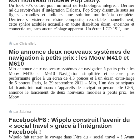
son nouveau modèle Pop Story.
Un look 70’s coloré pour un must de technologies intégré… Dernier
né du savoir-faire d’intégration Dalcans, Pop Story dissimule sous ses
lignes arrondies et ludiques une solution multimédia complète.
Derrière sa visière en résine composite, rétractable manuellement,
cette sphère acidulée accueille en toute discrétion écran, enceintes et
connectiques, sans aucun câblage apparent. Un écran LCD 19’’, une
par Christelle L
Mio annonce deux nouveaux systèmes de
navigation à petits prix : les Moov M410 et
M610
Mio annonce deux nouveaux systèmes de navigation à petits prix : les
Moov M410 et M610 Navigation simplifiée et encore plus
performante grâce à un écran de 4.3 pouces et à un écran extra-large
de 5 pouces Paris, le 29 septembre 2011 – Mio, l’un des principaux
fabricants internationaux d’appareils de navigation personnelle GPS,
annonce le lancement de deux nouveaux modèles à petits prix, les
Moov
par Sabrina
Facebook/F8 : Wipolo construit l'avenir du
« social travel » grâce à l'intégration
Facebook !
Wipolo fait rentrer le voyage dans l’ère du « social travel » ! Ayant