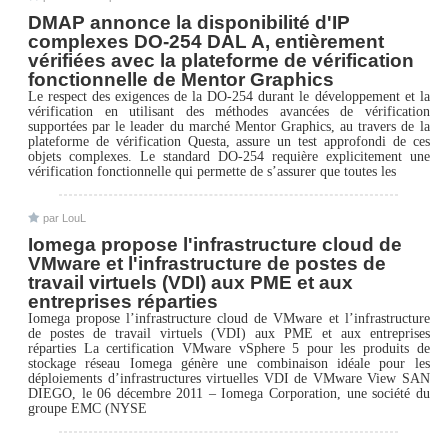
DMAP annonce la disponibilité d'IP
complexes DO-254 DAL A, entièrement
vérifiées avec la plateforme de vérification
fonctionnelle de Mentor Graphics
Le respect des exigences de la DO-254 durant le développement et la
vérification en utilisant des méthodes avancées de vérification
supportées par le leader du marché Mentor Graphics, au travers de la
plateforme de vérification Questa, assure un test approfondi de ces
objets complexes. Le standard DO-254 requière explicitement une
vérification fonctionnelle qui permette de s’assurer que toutes les
par LouL
Iomega propose l'infrastructure cloud de
VMware et l'infrastructure de postes de
travail virtuels (VDI) aux PME et aux
entreprises réparties
Iomega propose l’infrastructure cloud de VMware et l’infrastructure
de postes de travail virtuels (VDI) aux PME et aux entreprises
réparties La certification VMware vSphere 5 pour les produits de
stockage réseau Iomega génère une combinaison idéale pour les
déploiements d’infrastructures virtuelles VDI de VMware View SAN
DIEGO, le 06 décembre 2011 – Iomega Corporation, une société du
groupe EMC (NYSE