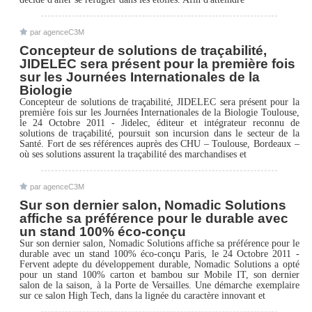
par agenceC3M
Concepteur de solutions de traçabilité,
JIDELEC sera présent pour la première fois
sur les Journées Internationales de la
Biologie
Concepteur de solutions de traçabilité, JIDELEC sera présent pour la
première fois sur les Journées Internationales de la Biologie Toulouse,
le 24 Octobre 2011 - Jidelec, éditeur et intégrateur reconnu de
solutions de traçabilité, poursuit son incursion dans le secteur de la
Santé. Fort de ses références auprès des CHU – Toulouse, Bordeaux –
où ses solutions assurent la traçabilité des marchandises et
par agenceC3M
Sur son dernier salon, Nomadic Solutions
affiche sa préférence pour le durable avec
un stand 100% éco-conçu
Sur son dernier salon, Nomadic Solutions affiche sa préférence pour le
durable avec un stand 100% éco-conçu Paris, le 24 Octobre 2011 -
Fervent adepte du développement durable, Nomadic Solutions a opté
pour un stand 100% carton et bambou sur Mobile IT, son dernier
salon de la saison, à la Porte de Versailles. Une démarche exemplaire
sur ce salon High Tech, dans la lignée du caractère innovant et