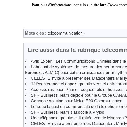
Pour plus d'informations, consultez le site http://www.sp
Mots clés :
telecommunication
-
Lire aussi dans la rubrique telecom
Avis Expert : Les Communications Unifiées dans le 
Fabricant de systèmes de mesure des performan
Euronext : ALMIC) poursuit sa croissance sur un rythme
CELESTE invité à présenter ses Datacenters Marilyn
Téléconférence et appels gratuits vers et entre mobi
Accessoires pour iPhone : coques, étuis, housses,
SFR Business Team déploie pour le Groupe CANAL+ 
Cortado : solution pour Nokia E90 Communicator
Lorsque la gestion commerciale de la téléphonie mob
SFR Business Team s’associe à Prylos
Une téléphonie gratuite et illimitée vers le Maghreb ?
CELESTE invité à présenter ses Datacenters Marilyn