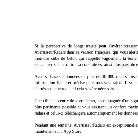
Si la perspective de longs trajets peut s'avérer stress
AvertisseurRadars dans sa version française, qui vous alert
moindre cube de béton qui rappelle vaguement la boîte à
concentrer sur le trafic. La conduite est ainsi plus paisible e
Avec sa base de données de plus de 30’000 radars mise à
information fiable et précise pour tous vos trajets. Il vou
alertés seulement quand cela s'avère nécessaire.
Une cible au centre de votre écran, accompagnée d'un signal
plus pertinente possible et vous assurent un confort maxim
radars et celui-ci téléchargera automatiquement les données
Pendant une semaine, AvertisseurRadars est exceptionnelle
maintenant sur l'App Store.