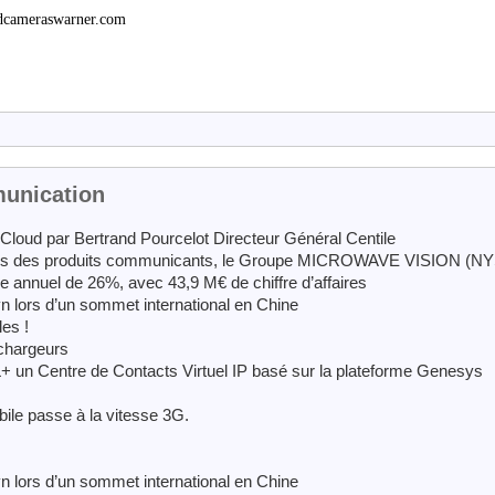
eedcameraswarner.com
munication
Cloud par Bertrand Pourcelot Directeur Général Centile
ces des produits communicants, le Groupe MICROWAVE VISION (N
 annuel de 26%, avec 43,9 M€ de chiffre d’affaires
 lors d’un sommet international en Chine
les !
 chargeurs
un Centre de Contacts Virtuel IP basé sur la plateforme Genesys
ile passe à la vitesse 3G.
 lors d’un sommet international en Chine