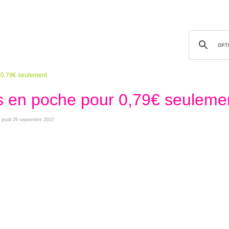
r 0,79€ seulement
rs en poche pour 0,79€ seuleme
le jeudi 29 septembre 2022