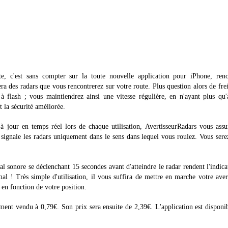
ante, c'est sans compter sur la toute nouvelle application pour iPhone, re
era des radars que vous rencontrerez sur votre route. Plus question alors de fre
 flash ; vous maintiendrez ainsi une vitesse régulière, en n'ayant plus qu'
t la sécurité améliorée.
 jour en temps réel lors de chaque utilisation, AvertisseurRadars vous assu
s signale les radars uniquement dans le sens dans lequel vous roulez. Vous ser
 sonore se déclenchant 15 secondes avant d'atteindre le radar rendent l'indica
al ! Très simple d'utilisation, il vous suffira de mettre en marche votre aver
 en fonction de votre position.
ment vendu à 0,79€. Son prix sera ensuite de 2,39€. L'application est disponi