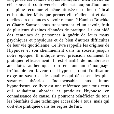
été souvent controversée, elle est aujourd'hui une
discipline reconnue et même utilisée en milieu médical
et hospitalier. Mais que permet-elle réellement et dans
quelles circonstances y avoir recours ? Kamina Brochka
et Charly Samson nous transmettent ici un savoir, fruit
de plusieurs dizaines d'années de pratique. Ils ont aidé
des centaines de personnes à guérir de leurs maux
psychiques et physiques et de bien d'autres difficultés
de leur vie quotidienne. Ce livre rappelle les origines de
l'hypnose et son cheminement dans la société jusqu'à
notre époque. Il indique avec précision comment la
pratiquer efficacement. Il est émaillé de nombreuses
anecdotes authentiques qui en font un témoignage
irréfutable en faveur de l'hypnose, dont l'utilisation
exige un savoir et des qualités qui dépassent les plus
savantes théories. Indispensable aux futurs
hypnotiseurs, ce livre est une référence pour tous ceux
qui souhaitent aborder et pratiquer l'hypnose en
connaissance de cause. Ils pourront bénéficier de tous
les bienfaits d'une technique accessible à tous, mais qui
doit être pratiquée dans les règles de l'art.