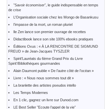
"Savoir économiser", le guide indispensable en temps
de crise
L’Organisation sociale chez les Mongo de Basankusu
l’impasse de la mort, un roman pluriel
lle Zen lance son premier ouvrage de recettes
Didactibook lance son site 100% ebooks pratiques
Éditions Oxus : « À LA RENCONTRE DE SIGMUND
FREUD » de Jean-Jacques TYSZLER
Spirit’Lauréats du 6ème Grand Prix du Livre
Spirit’/Bibliothèques gourmandes
Alain Daumont publie « De l’autre côté de l’océan »
Livre : « Nous nous sommes tout dit »
La branlette des artistes pseudos intello
Les Temps Modernes
En 1 clic, gagnez un livre sur Dunod.com
LE Best Seller "Ecoute l’appel de la vie"