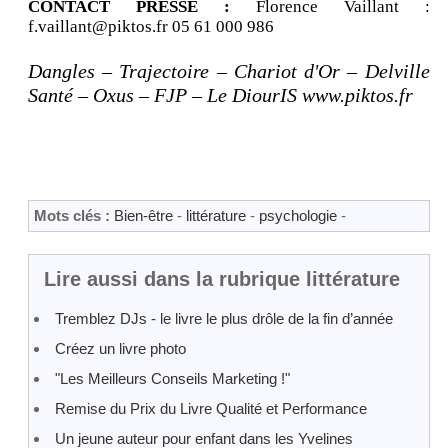
CONTACT PRESSE :
Florence Vaillant :
f.vaillant@piktos.fr 05 61 000 986
Dangles – Trajectoire – Chariot d'Or – Delville
Santé – Oxus – FJP – Le DiourIS www.piktos.fr
Mots clés :
Bien-être
-
littérature
-
psychologie
-
Lire aussi dans la rubrique littérature
Tremblez DJs - le livre le plus drôle de la fin d’année
Créez un livre photo
"Les Meilleurs Conseils Marketing !"
Remise du Prix du Livre Qualité et Performance
Un jeune auteur pour enfant dans les Yvelines