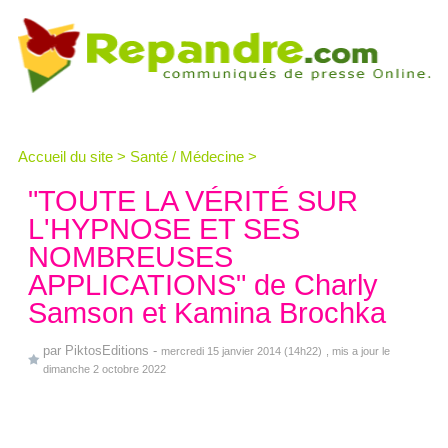
Accueil du site
>
Santé / Médecine
>
"TOUTE LA VÉRITÉ SUR
L'HYPNOSE ET SES
NOMBREUSES
APPLICATIONS" de Charly
Samson et Kamina Brochka
par
PiktosEditions
-
mercredi 15 janvier 2014 (14h22)
, mis a jour le
dimanche 2 octobre 2022