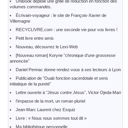
UniBook déploie une grille de réduction en fonction des
volumes commandés.
Écrivain-voyageur : le site de François-Xavier de
Villemagne
RECYCLIVRE.com : une seconde vie pour vos livres !
Petit livre entre amis
Nouveau, découvrez le Lexi-Web
[Nouveau roman] Koryne "chronique d’une grossesse
annoncée"
Daniel Pennac donne rendez-vous à ses lecteurs à Lyon
Publication de "Ouab fonction sacerdotale et sens
initiatique de la pureté"
Lettre ouverte à "Jésus contre Jésus", Victor Ojeda-Mari
l’impasse de la mort, un roman pluriel
Jean-Marc Laurent chez Esquiz
Livre : « Nous nous sommes tout dit »
Ma bibliothèque personnelle