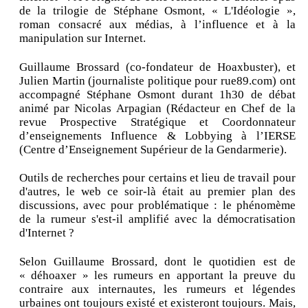
de la trilogie de Stéphane Osmont, « L'Idéologie »,
roman consacré aux médias, à l’influence et à la
manipulation sur Internet.
Guillaume Brossard (co-fondateur de Hoaxbuster), et
Julien Martin (journaliste politique pour rue89.com) ont
accompagné Stéphane Osmont durant 1h30 de débat
animé par Nicolas Arpagian (Rédacteur en Chef de la
revue Prospective Stratégique et Coordonnateur
d’enseignements Influence & Lobbying à l’IERSE
(Centre d’Enseignement Supérieur de la Gendarmerie).
Outils de recherches pour certains et lieu de travail pour
d'autres, le web ce soir-là était au premier plan des
discussions, avec pour problématique : le phénomème
de la rumeur s'est-il amplifié avec la démocratisation
d'Internet ?
Selon Guillaume Brossard, dont le quotidien est de
« déhoaxer » les rumeurs en apportant la preuve du
contraire aux internautes, les rumeurs et légendes
urbaines ont toujours existé et existeront toujours. Mais,