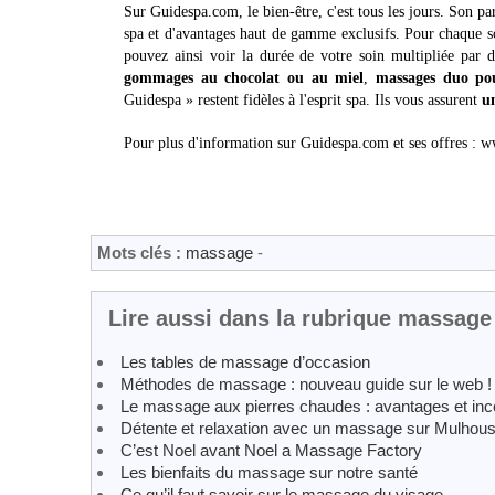
Sur Guidespa.com, le bien-être, c'est tous les jours. Son pa
spa et d'avantages haut de gamme exclusifs. Pour chaque s
pouvez ainsi voir la durée de votre soin multipliée par 
gommages au chocolat ou au miel
,
massages duo pou
Guidespa » restent fidèles à l'esprit spa. Ils vous assurent
u
Pour plus d'information sur Guidespa.com et ses offres :
Mots clés :
massage
-
Lire aussi dans la rubrique massage
Les tables de massage d’occasion
Méthodes de massage : nouveau guide sur le web !
Le massage aux pierres chaudes : avantages et inc
Détente et relaxation avec un massage sur Mulhou
C’est Noel avant Noel a Massage Factory
Les bienfaits du massage sur notre santé
Ce qu’il faut savoir sur le massage du visage