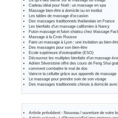
Cadeau idéal pour Noël : un massage en spa
Massage bien-être à domicile ou en institut
Les tables de massage d’occasion
Des massages traditionnels thaïlandais en France
Les bienfaits d’un massage californien à Nancy
Futon massage et futon shiatsu chez Massage Fact
Massage à la Croix Rousse
Faire un massage à Lyon : une invitation au bien-êtr
Des massages pour son bien-être
Ecole supérieure d’osteopathie (ESO)
Découvrez les multiples bienfaits d’un massage évol
Adrien Silverstone offre des cours de Feng Shui grat
comment combattre le mal de dos
Vaincre la cellulite grâce aux appareils de massage
Le massage pour prendre soin de son visage
Des massages traditionnels chinois à domicile avec
Article précédent :
Nouveau ! ouverture de votre b
Article suivant :
LaPharmacieEnLigne propose une 