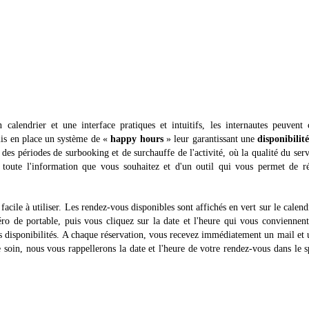
calendrier et une interface pratiques et intuitifs, les internautes peuvent 
is en place un système de «
happy hours
» leur garantissant une
disponibilit
 des périodes de surbooking et de surchauffe de l'activité, où la qualité du serv
toute l'information que vous souhaitez et d'un outil qui vous permet de ré
 facile à utiliser. Les rendez-vous disponibles sont affichés en vert sur le calend
éro de portable, puis vous cliquez sur la date et l'heure qui vous conviennen
es disponibilités. A chaque réservation, vous recevez immédiatement un mail et
e soin, nous vous rappellerons la date et l'heure de votre rendez-vous dans le 