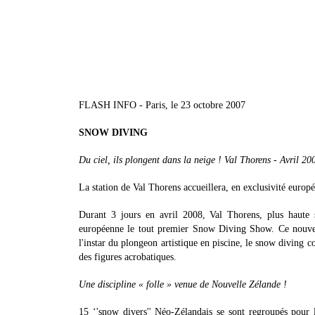
FLASH INFO - Paris, le 23 octobre 2007
SNOW DIVING
Du ciel, ils plongent dans la neige ! Val Thorens - Avril 20
La station de Val Thorens accueillera, en exclusivité europ
Durant 3 jours en avril 2008, Val Thorens, plus haute st
européenne le tout premier Snow Diving Show. Ce nouvea
l'instar du plongeon artistique en piscine, le snow diving 
des figures acrobatiques.
Une discipline « folle » venue de Nouvelle Zélande !
15 ‘'snow divers'' Néo-Zélandais se sont regroupés pour l