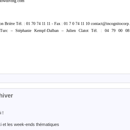
snowdiving.com
n Brière Tél. : 01 70 74 11 11 - Fax : 01 7 0 74 11 10 contact@incognitocorp
Turc – Stéphanie Kempf-Dalban – Julien Clatot Tél. : 04 79 00 0
hiver
 !
i et les week-ends thématiques