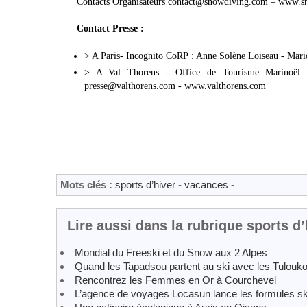
Contacts Organisateurs contact@snowdiving.com – www.
Contact Presse :
> A Paris- Incognito CoRP : Anne Solène Loiseau - Mario
> A Val Thorens - Office de Tourisme Marinoël 
presse@valthorens.com - www.valthorens.com
Mots clés :
sports d’hiver
-
vacances
-
Lire aussi dans la rubrique sports d’
Mondial du Freeski et du Snow aux 2 Alpes
Quand les Tapadsou partent au ski avec les Tuloukoi
Rencontrez les Femmes en Or à Courchevel
L’agence de voyages Locasun lance les formules sk