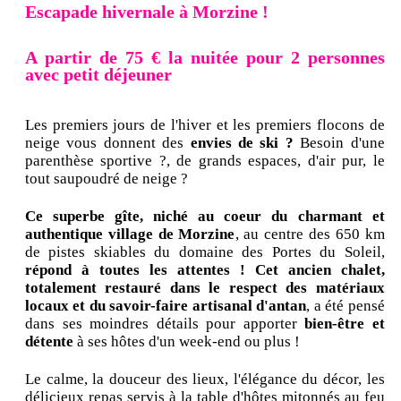
Escapade hivernale à Morzine !
A partir de 75 € la nuitée pour 2 personnes
avec petit déjeuner
Les premiers jours de l'hiver et les premiers flocons de
neige vous donnent des
envies de ski ?
Besoin d'une
parenthèse sportive ?, de grands espaces, d'air pur, le
tout saupoudré de neige ?
Ce superbe gîte, niché au coeur du charmant et
authentique village de Morzine
, au centre des 650 km
de pistes skiables du domaine des Portes du Soleil,
répond à toutes les attentes !
Cet ancien chalet,
totalement restauré dans le respect des matériaux
locaux et du savoir-faire artisanal d'antan
, a été pensé
dans ses moindres détails pour apporter
bien-être et
détente
à ses hôtes d'un week-end ou plus !
Le calme, la douceur des lieux, l'élégance du décor, les
délicieux repas servis à la table d'hôtes mitonnés au feu