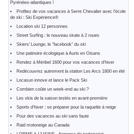
Pyrénées-atlantiques !
Profitez de vos vacances à Serre Chevalier avec l’école
de ski : Ski Expérience®
Location ski 12 personnes
Street Surfing : le nouveau skate à 2 roues
Skiers’ Lounge, le "facebook" du ski
Une patinoire écologique à Auris en Oisans
Rendez à Méribel 1600 pour vos vacances d’hiver
Redécouvrez autrement la station Les Arcs 1800 en été
Locasun innove et lance le Pack Ski
Combien coûte un week-end au ski ?
Les skis de la saison testés en avant-première
Sports d’hiver : se préparer pour la raquette à neige
Pour des vacances au ski sans faute
Raid motoneige au Canada
LORME & L’USINE - Annonce de partenariat