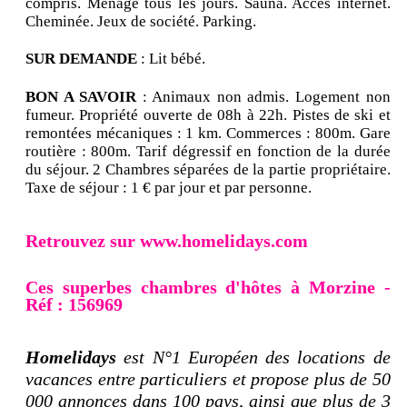
compris. Ménage tous les jours. Sauna. Accès internet.
Cheminée. Jeux de société. Parking.
SUR DEMANDE
: Lit bébé.
BON A SAVOIR
: Animaux non admis. Logement non
fumeur. Propriété ouverte de 08h à 22h. Pistes de ski et
remontées mécaniques : 1 km. Commerces : 800m. Gare
routière : 800m. Tarif dégressif en fonction de la durée
du séjour. 2 Chambres séparées de la partie propriétaire.
Taxe de séjour : 1 € par jour et par personne.
Retrouvez sur www.homelidays.com
Ces superbes chambres d'hôtes à Morzine -
Réf : 156969
Homelidays
est N°1 Européen des locations de
vacances entre particuliers et propose plus de 50
000 annonces dans 100 pays, ainsi que plus de 3