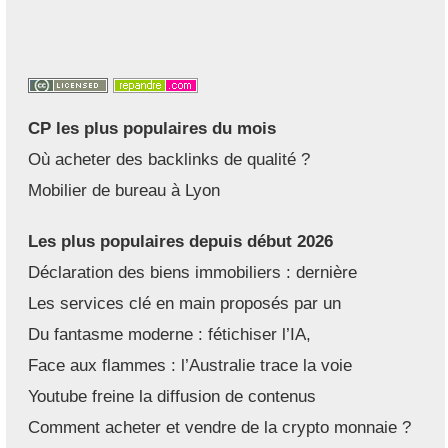
CP les plus populaires du mois
Où acheter des backlinks de qualité ?
Mobilier de bureau à Lyon
Les plus populaires depuis début 2026
Déclaration des biens immobiliers : dernière
Les services clé en main proposés par un
Du fantasme moderne : fétichiser l’IA,
Face aux flammes : l’Australie trace la voie
Youtube freine la diffusion de contenus
Comment acheter et vendre de la crypto monnaie ?