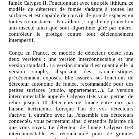
fumée Calypso II. Fonctionnant avec une pile lithium, ce
modèle de détecteur de fumée s'adapte à toutes les
surfaces et est capable de couvrir de grands espaces en
toutes circonstances. Par ailleurs, sa grille de protection
anti-insecte ainsi que sont algorithme géré par micro-
contrôleur le protège contre tout déclenchement
intempestif.
Conçu en France, ce modèle de détecteur existe sous
deux versions : une version interconnectable et une
version standard . La version standard est quant à elle la
version simple, disposant des caractéristiques
précédemment exposés. Elle assurera ses fonctions de
détecteur autonome de fumée, recommandée pour des
petites surfaces (studio, appartement…). La version
interconnectable appelée Calypso II-R vous permet de
relier jusqu'à 10 détecteurs de fumée entre eux par
liaison hertzienne. Lorsque l'un de vos détecteurs
s'active, il entraîne avec lui l'ensemble des détecteurs
connectés, vous permettant ainsi d'entendre l'alarme où
que vous soyez. Le détecteur de fumée Calypso II-R
interconnectable est recommandé pour de grandes