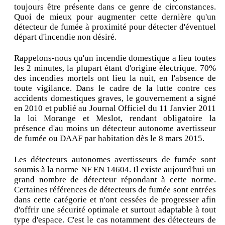
toujours être présente dans ce genre de circonstances.
Quoi de mieux pour augmenter cette dernière qu'un
détecteur de fumée à proximité pour détecter d'éventuel
départ d'incendie non désiré.
Rappelons-nous qu'un incendie domestique a lieu toutes
les 2 minutes, la plupart étant d'origine électrique. 70%
des incendies mortels ont lieu la nuit, en l'absence de
toute vigilance. Dans le cadre de la lutte contre ces
accidents domestiques graves, le gouvernement a signé
en 2010 et publié au Journal Officiel du 11 Janvier 2011
la loi Morange et Meslot, rendant obligatoire la
présence d'au moins un détecteur autonome avertisseur
de fumée ou DAAF par habitation dès le 8 mars 2015.
Les détecteurs autonomes avertisseurs de fumée sont
soumis à la norme NF EN 14604. Il existe aujourd'hui un
grand nombre de détecteur répondant à cette norme.
Certaines références de détecteurs de fumée sont entrées
dans cette catégorie et n'ont cessées de progresser afin
d'offrir une sécurité optimale et surtout adaptable à tout
type d'espace. C'est le cas notamment des détecteurs de