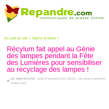
Accueil du site
>
Salons et foires
>
Récylum fait appel au Génie
des lampes pendant la Fête
des Lumières pour sensibiliser
au recyclage des lampes !
par
daphnemortal
-
lundi 19 novembre 2012 (16h17)
, mis a jour le samedi 01
octobre 2022