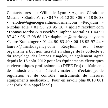
Contacts presse : •Ville de Lyon • Agence Géraldine
Musnier • Elodie Ferru • 04 78 91 12 39 • 06 84 18 86 83
• elodie@agencegeraldinemusnier.com •Récylum •
Nicolas Joie • 01 56 28 95 16 • njoie@recylum.com
•Thomas Marko & Associés • Daphné Mortal • 01 44 90
87 42 • 06 12 98 68 13 • daphne.m@tmarkoagency.com
•Laure Kuntzinger • 01 44 90 83 40 • 06 18 95 97 44 •
laure.k@tmarkoagency.com Récylum est l'éco-
organisme à but non lucratif en charge de la collecte et
du recyclage des lampes usagées, et également agréé
depuis le 15 août 2012 pour les équipements électriques
et électroniques professionnels (DEEE Pro) du bâtiment,
de l'industrie et du médical : matériels d'éclairage, de
régulation et de contrôle, instruments de mesure,
équipements médicaux… Pour en savoir plus 0810 001
777 (prix d'un appel local).