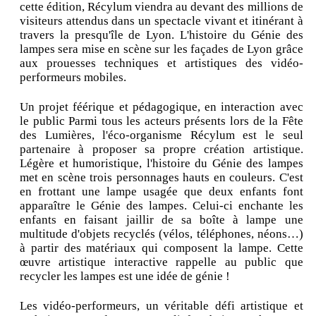
cette édition, Récylum viendra au devant des millions de
visiteurs attendus dans un spectacle vivant et itinérant à
travers la presqu'île de Lyon. L'histoire du Génie des
lampes sera mise en scène sur les façades de Lyon grâce
aux prouesses techniques et artistiques des vidéo-
performeurs mobiles.
Un projet féérique et pédagogique, en interaction avec
le public Parmi tous les acteurs présents lors de la Fête
des Lumières, l'éco-organisme Récylum est le seul
partenaire à proposer sa propre création artistique.
Légère et humoristique, l'histoire du Génie des lampes
met en scène trois personnages hauts en couleurs. C'est
en frottant une lampe usagée que deux enfants font
apparaître le Génie des lampes. Celui-ci enchante les
enfants en faisant jaillir de sa boîte à lampe une
multitude d'objets recyclés (vélos, téléphones, néons…)
à partir des matériaux qui composent la lampe. Cette
œuvre artistique interactive rappelle au public que
recycler les lampes est une idée de génie !
Les vidéo-performeurs, un véritable défi artistique et