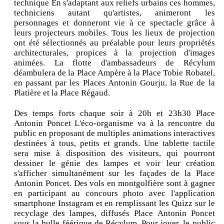
technique En s'adaptant aux reliefs urbains ces hommes,
techniciens autant qu'artistes, animeront les
personnages et donneront vie à ce spectacle grâce à
leurs projecteurs mobiles. Tous les lieux de projection
ont été sélectionnés au préalable pour leurs propriétés
architecturales, propices à la projection d'images
animées. La flotte d'ambassadeurs de Récylum
déambulera de la Place Ampère à la Place Tobie Robatel,
en passant par les Places Antonin Gourju, la Rue de la
Platière et la Place Régaud.
Des temps forts chaque soir à 20h et 23h30 Place
Antonin Poncet L'éco-organisme va à la rencontre du
public en proposant de multiples animations interactives
destinées à tous, petits et grands. Une tablette tactile
sera mise à disposition des visiteurs, qui pourront
dessiner le génie des lampes et voir leur création
s'afficher simultanément sur les façades de la Place
Antonin Poncet. Des vols en montgolfière sont à gagner
en participant au concours photo avec l'application
smartphone Instagram et en remplissant les Quizz sur le
recyclage des lampes, diffusés Place Antonin Poncet
sous la bulle féérique de Récylum. Pour jouer, le public