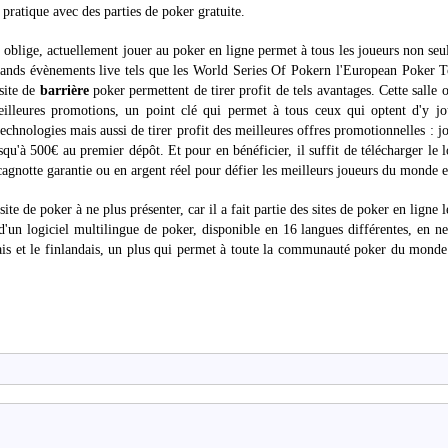
a pratique avec des parties de poker gratuite.
ne oblige, actuellement jouer au poker en ligne permet à tous les joueurs non se
grands évènements live tels que les World Series Of Pokern l'European Poker T
site de
barrière
poker permettent de tirer profit de tels avantages. Cette salle o
illeures promotions, un point clé qui permet à tous ceux qui optent d'y jo
echnologies mais aussi de tirer profit des meilleures offres promotionnelles : j
u'à 500€ au premier dépôt. Et pour en bénéficier, il suffit de télécharger le l
 cagnotte garantie ou en argent réel pour défier les meilleurs joueurs du monde e
 site de poker à ne plus présenter, car il a fait partie des sites de poker en ligne l
d'un logiciel multilingue de poker, disponible en 16 langues différentes, en ne
nais et le finlandais, un plus qui permet à toute la communauté poker du monde