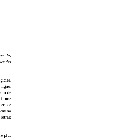
ant des
ver des
iciel,
 ligne.
soin de
uis une
ser, ce
 casino
retrait
re plus