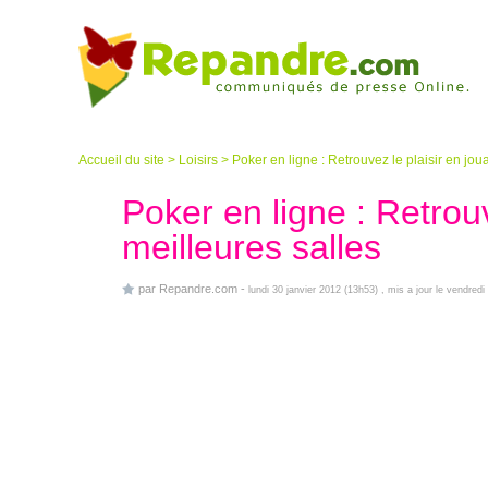
Accueil du site
>
Loisirs
>
Poker en ligne : Retrouvez le plaisir en jou
Poker en ligne : Retrouv
meilleures salles
par
Repandre.com
-
lundi 30 janvier 2012 (13h53)
, mis a jour le vendred