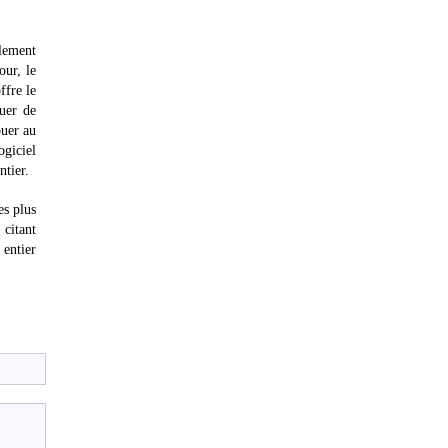
ulement
our, le
ffre le
uer de
ouer au
ogiciel
ntier.
es plus
 citant
 entier