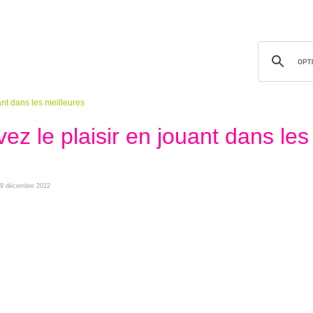
ant dans les meilleures
ez le plaisir en jouant dans les
i 9 décembre 2022