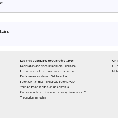
ne
-bains
Les plus populaires depuis début 2026
CP l
Déclaration des biens immobiliers : dernière
Où a
Les services clé en main proposés par un
Mobi
Du fantasme moderne : fétichiser l’IA,
Face aux flammes : l’Australie trace la voie
Youtube freine la diffusion de contenus
Comment acheter et vendre de la crypto monnaie ?
Traduction en Italien