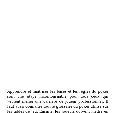
Apprendre et maîtriser les bases et les règles du poker
sont une étape incontournable pour tous ceux qui
veulent mener une carrière de joueur professionnel. Il
faut aussi connaître tout le glossaire du poker utilisé sur
les tables de jeu. Ensuite, les joueurs doivent mettre en