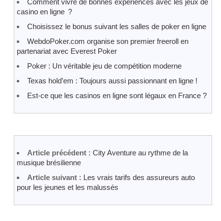
Comment vivre de bonnes expériences avec les jeux de
casino en ligne ?
Choisissez le bonus suivant les salles de poker en ligne
WebdoPoker.com organise son premier freeroll en
partenariat avec Everest Poker
Poker : Un véritable jeu de compétition moderne
Texas hold’em : Toujours aussi passionnant en ligne !
Est-ce que les casinos en ligne sont légaux en France ?
Article précédent :
City Aventure au rythme de la
musique brésilienne
Article suivant :
Les vrais tarifs des assureurs auto
pour les jeunes et les malussés