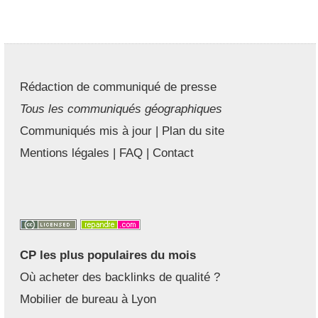
Rédaction de communiqué de presse
Tous les communiqués géographiques
Communiqués mis à jour
|
Plan du site
Mentions légales
|
FAQ
|
Contact
CP les plus populaires du mois
Où acheter des backlinks de qualité ?
Mobilier de bureau à Lyon