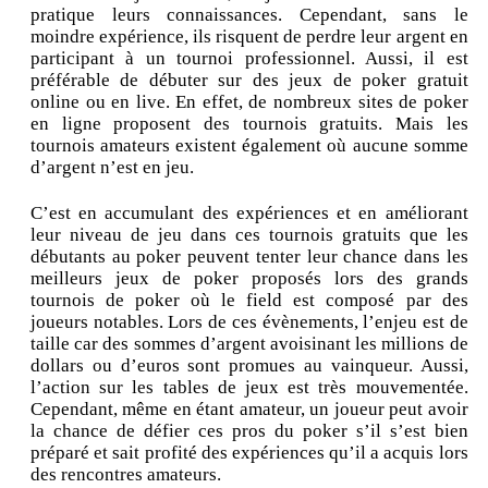
pratique leurs connaissances. Cependant, sans le
moindre expérience, ils risquent de perdre leur argent en
participant à un tournoi professionnel. Aussi, il est
préférable de débuter sur des jeux de poker gratuit
online ou en live. En effet, de nombreux sites de poker
en ligne proposent des tournois gratuits. Mais les
tournois amateurs existent également où aucune somme
d’argent n’est en jeu.
C’est en accumulant des expériences et en améliorant
leur niveau de jeu dans ces tournois gratuits que les
débutants au poker peuvent tenter leur chance dans les
meilleurs jeux de poker proposés lors des grands
tournois de poker où le field est composé par des
joueurs notables. Lors de ces évènements, l’enjeu est de
taille car des sommes d’argent avoisinant les millions de
dollars ou d’euros sont promues au vainqueur. Aussi,
l’action sur les tables de jeux est très mouvementée.
Cependant, même en étant amateur, un joueur peut avoir
la chance de défier ces pros du poker s’il s’est bien
préparé et sait profité des expériences qu’il a acquis lors
des rencontres amateurs.