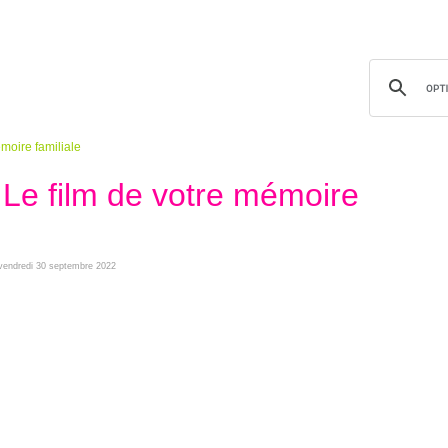
moire familiale
 Le film de votre mémoire
e vendredi 30 septembre 2022