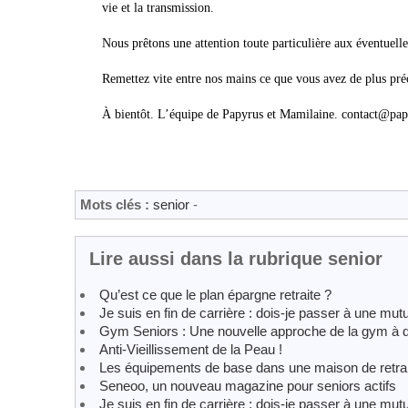
vie et la transmission.
Nous prêtons une attention toute particulière aux éventuelle
Remettez vite entre nos mains ce que vous avez de plus préc
À bientôt. L’équipe de Papyrus et Mamilaine. contact@pa
Mots clés :
senior
-
Lire aussi dans la rubrique senior
Qu’est ce que le plan épargne retraite ?
Je suis en fin de carrière : dois-je passer à une mutue
Gym Seniors : Une nouvelle approche de la gym à d
Anti-Vieillissement de la Peau !
Les équipements de base dans une maison de retrai
Seneoo, un nouveau magazine pour seniors actifs
Je suis en fin de carrière : dois-je passer à une mutue