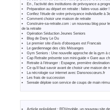
En , l’activité des institutions de prévoyance a pro
Préparation au départ en retraite : faites-vous aider !
Confiez l’étude de votre prévoyance individuelle à 
Comment choisir une maison de retraite
Construire-sa-retraite.com : un nouveau blog pour le
de la retraite
Opération Séduction Jeunes Seniors
Blog de Dany Le Du
Le premier site d’avis d’obseques est Francais
Le gardiennage des clés Mésanges
Gym Seniors : Une nouvelle approche de la gym à d
Cap Retraite présente son mini-guide « Gare aux ch
Retraite à l’étranger : Espagne, première destination
Ce qu’il faut savoir avant de choisir une maison de re
La nécrologie sur internet avec Dansnoscœurs.fr
Les frais de succession
Sereale déploie son service de coups de main rémuné
Article précédent :
RDVmobile, un nouveau site de 