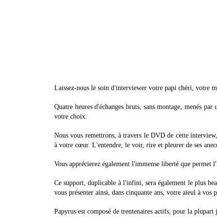
Laissez-nous le soin d'interviewer votre papi chéri, votre ma
Quatre heures d'échanges bruts, sans montage, menés par u
votre choix.
Nous vous remettrons, à travers le DVD de cette interview, l
à votre cœur. L'entendre, le voir, rire et pleurer de ses ane
Vous apprécierez également l'immense liberté que permet l'
Ce support, duplicable à l'infini, sera également le plus b
vous présenter ainsi, dans cinquante ans, votre aïeul à vos p
Papyrus est composé de trentenaires actifs, pour la plupart j