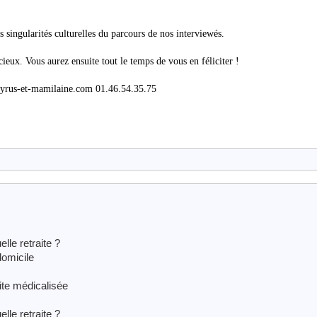
s singularités culturelles du parcours de nos interviewés.
ieux. Vous aurez ensuite tout le temps de vous en féliciter !
pyrus-et-mamilaine.com 01.46.54.35.75
lle retraite ?
omicile
te médicalisée
lle retraite ?