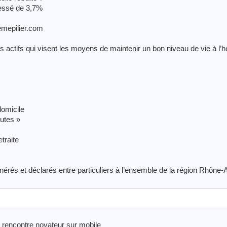
gressé de 3,7%
3emepilier.com
s actifs qui visent les moyens de maintenir un bon niveau de vie à l’
omicile
utes »
traite
rés et déclarés entre particuliers à l’ensemble de la région Rhône-
rencontre novateur sur mobile