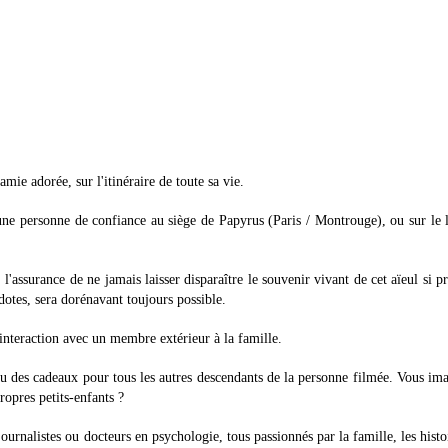
mie adorée, sur l'itinéraire de toute sa vie.
ne personne de confiance au siège de Papyrus (Paris / Montrouge), ou sur le 
'assurance de ne jamais laisser disparaître le souvenir vivant de cet aïeul si p
cdotes, sera dorénavant toujours possible.
interaction avec un membre extérieur à la famille.
eau des cadeaux pour tous les autres descendants de la personne filmée. Vous im
ropres petits-enfants ?
ournalistes ou docteurs en psychologie, tous passionnés par la famille, les histo