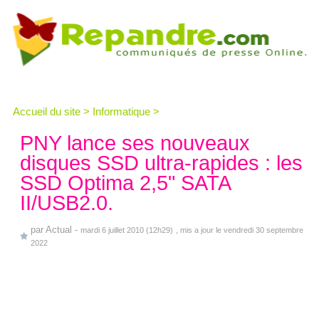
Accueil du site
>
Informatique
>
PNY lance ses nouveaux
disques SSD ultra-rapides : les
SSD Optima 2,5" SATA
II/USB2.0.
par
Actual
-
mardi 6 juillet 2010 (12h29)
, mis a jour le vendredi 30 septembre
2022