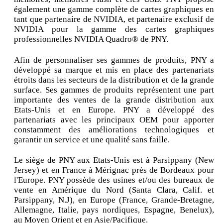
également une gamme complète de cartes graphiques en
tant que partenaire de NVIDIA, et partenaire exclusif de
NVIDIA pour la gamme des cartes graphiques
professionnelles NVIDIA Quadro® de PNY.
Afin de personnaliser ses gammes de produits, PNY a
développé sa marque et mis en place des partenariats
étroits dans les secteurs de la distribution et de la grande
surface. Ses gammes de produits représentent une part
importante des ventes de la grande distribution aux
Etats-Unis et en Europe. PNY a développé des
partenariats avec les principaux OEM pour apporter
constamment des améliorations technologiques et
garantir un service et une qualité sans faille.
Le siège de PNY aux Etats-Unis est à Parsippany (New
Jersey) et en France à Mérignac près de Bordeaux pour
l'Europe. PNY possède des usines et/ou des bureaux de
vente en Amérique du Nord (Santa Clara, Calif. et
Parsippany, N.J), en Europe (France, Grande-Bretagne,
Allemagne, Italie, pays nordiques, Espagne, Benelux),
au Moyen Orient et en Asie/Pacifique.