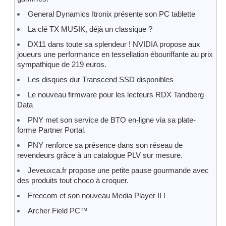
General Dynamics Itronix présente son PC tablette
La clé TX MUSIK, déjà un classique ?
DX11 dans toute sa splendeur ! NVIDIA propose aux
joueurs une performance en tessellation ébouriffante au prix
sympathique de 219 euros.
Les disques dur Transcend SSD disponibles
Le nouveau firmware pour les lecteurs RDX Tandberg
Data
PNY met son service de BTO en-ligne via sa plate-
forme Partner Portal.
PNY renforce sa présence dans son réseau de
revendeurs grâce à un catalogue PLV sur mesure.
Jeveuxca.fr propose une petite pause gourmande avec
des produits tout choco à croquer.
Freecom et son nouveau Media Player II !
Archer Field PC™