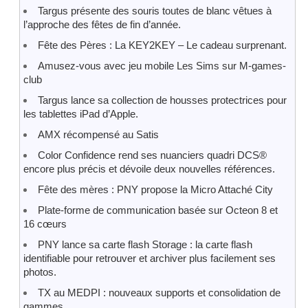
Targus présente des souris toutes de blanc vêtues à
l’approche des fêtes de fin d’année.
Fête des Pères : La KEY2KEY – Le cadeau surprenant.
Amusez-vous avec jeu mobile Les Sims sur M-games-
club
Targus lance sa collection de housses protectrices pour
les tablettes iPad d’Apple.
AMX récompensé au Satis
Color Confidence rend ses nuanciers quadri DCS®
encore plus précis et dévoile deux nouvelles références.
Fête des mères : PNY propose la Micro Attaché City
Plate-forme de communication basée sur Octeon 8 et
16 cœurs
PNY lance sa carte flash Storage : la carte flash
identifiable pour retrouver et archiver plus facilement ses
photos.
TX au MEDPI : nouveaux supports et consolidation de
gammes.