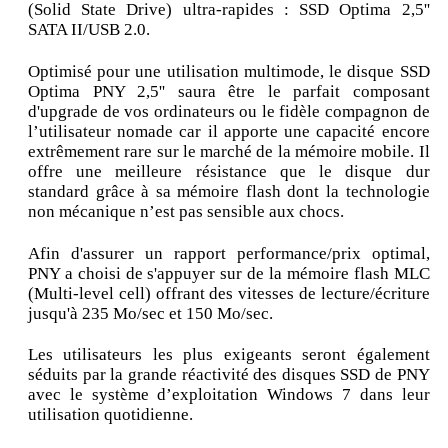
(Solid State Drive) ultra-rapides : SSD Optima 2,5''
SATA II/USB 2.0.
Optimisé pour une utilisation multimode, le disque SSD
Optima PNY 2,5'' saura être le parfait composant
d'upgrade de vos ordinateurs ou le fidèle compagnon de
l’utilisateur nomade car il apporte une capacité encore
extrêmement rare sur le marché de la mémoire mobile. Il
offre une meilleure résistance que le disque dur
standard grâce à sa mémoire flash dont la technologie
non mécanique n’est pas sensible aux chocs.
Afin d'assurer un rapport performance/prix optimal,
PNY a choisi de s'appuyer sur de la mémoire flash MLC
(Multi-level cell) offrant des vitesses de lecture/écriture
jusqu'à 235 Mo/sec et 150 Mo/sec.
Les utilisateurs les plus exigeants seront également
séduits par la grande réactivité des disques SSD de PNY
avec le système d’exploitation Windows 7 dans leur
utilisation quotidienne.