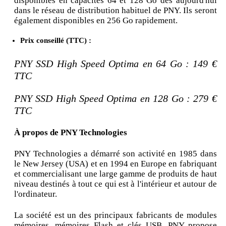
disponibles en capacités 64 et 128 Go dès aujourd'hui
dans le réseau de distribution habituel de PNY. Ils seront
également disponibles en 256 Go rapidement.
Prix conseillé (TTC) :
PNY SSD High Speed Optima en 64 Go : 149 €
TTC
PNY SSD High Speed Optima en 128 Go : 279 €
TTC
À propos de PNY Technologies
PNY Technologies a démarré son activité en 1985 dans
le New Jersey (USA) et en 1994 en Europe en fabriquant
et commercialisant une large gamme de produits de haut
niveau destinés à tout ce qui est à l'intérieur et autour de
l'ordinateur.
La société est un des principaux fabricants de modules
mémoires, mémoires Flash et clés USB. PNY propose