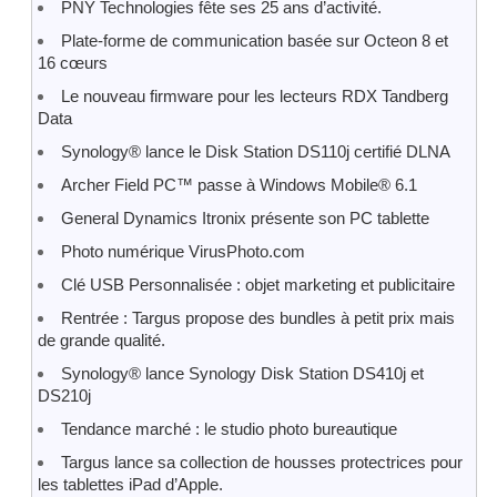
PNY Technologies fête ses 25 ans d’activité.
Plate-forme de communication basée sur Octeon 8 et
16 cœurs
Le nouveau firmware pour les lecteurs RDX Tandberg
Data
Synology® lance le Disk Station DS110j certifié DLNA
Archer Field PC™ passe à Windows Mobile® 6.1
General Dynamics Itronix présente son PC tablette
Photo numérique VirusPhoto.com
Clé USB Personnalisée : objet marketing et publicitaire
Rentrée : Targus propose des bundles à petit prix mais
de grande qualité.
Synology® lance Synology Disk Station DS410j et
DS210j
Tendance marché : le studio photo bureautique
Targus lance sa collection de housses protectrices pour
les tablettes iPad d’Apple.