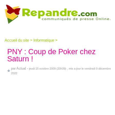
Accueil du site
>
Informatique
>
PNY : Coup de Poker chez
Saturn !
par
Actual
-
jeudi 15 octobre 2009 (20h39)
, mis a jour le vendredi 9 décembre
2022