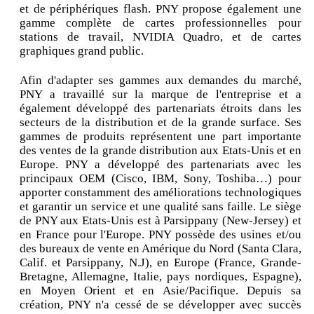
et de périphériques flash. PNY propose également une
gamme complète de cartes professionnelles pour
stations de travail, NVIDIA Quadro, et de cartes
graphiques grand public.
Afin d'adapter ses gammes aux demandes du marché,
PNY a travaillé sur la marque de l'entreprise et a
également développé des partenariats étroits dans les
secteurs de la distribution et de la grande surface. Ses
gammes de produits représentent une part importante
des ventes de la grande distribution aux Etats-Unis et en
Europe. PNY a développé des partenariats avec les
principaux OEM (Cisco, IBM, Sony, Toshiba…) pour
apporter constamment des améliorations technologiques
et garantir un service et une qualité sans faille. Le siège
de PNY aux Etats-Unis est à Parsippany (New-Jersey) et
en France pour l'Europe. PNY possède des usines et/ou
des bureaux de vente en Amérique du Nord (Santa Clara,
Calif. et Parsippany, N.J), en Europe (France, Grande-
Bretagne, Allemagne, Italie, pays nordiques, Espagne),
en Moyen Orient et en Asie/Pacifique. Depuis sa
création, PNY n'a cessé de se développer avec succès