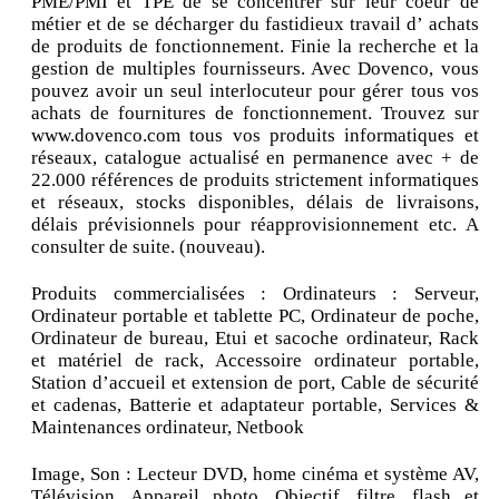
PME/PMI et TPE de se concentrer sur leur coeur de
métier et de se décharger du fastidieux travail d’ achats
de produits de fonctionnement. Finie la recherche et la
gestion de multiples fournisseurs. Avec Dovenco, vous
pouvez avoir un seul interlocuteur pour gérer tous vos
achats de fournitures de fonctionnement. Trouvez sur
www.dovenco.com tous vos produits informatiques et
réseaux, catalogue actualisé en permanence avec + de
22.000 références de produits strictement informatiques
et réseaux, stocks disponibles, délais de livraisons,
délais prévisionnels pour réapprovisionnement etc. A
consulter de suite. (nouveau).
Produits commercialisées : Ordinateurs : Serveur,
Ordinateur portable et tablette PC, Ordinateur de poche,
Ordinateur de bureau, Etui et sacoche ordinateur, Rack
et matériel de rack, Accessoire ordinateur portable,
Station d’accueil et extension de port, Cable de sécurité
et cadenas, Batterie et adaptateur portable, Services &
Maintenances ordinateur, Netbook
Image, Son : Lecteur DVD, home cinéma et système AV,
Télévision, Appareil photo, Objectif, filtre, flash et