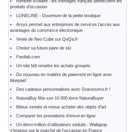
Rentrée scolaire : les ménages français plébiscitent les
produits d’occasion
LONELINE - Ouverture de la petite boutique
Arsys permet aux entreprises de services l’accès aux
avantages du commerce électronique
Vente de Neo Cube sur QoQa.fr
Choisir sa future paire de ski
Fastlab.com
Un site faît renaître les achats groupés
Du nouveau en matière de paiement en ligne avec
bluepaid
Des cadeaux personnalisés avec Gravissimo.fr !
NaturaBuy fête son 10 000 ième NaturaBuyer
Mieux vendre et mieux acheter des objets d’art
Comparer les prestations d’envoi en ligne
Un demi-million d’utilisateurs séduits : Wallapop
s’impose sur le marché de l’occasion en France