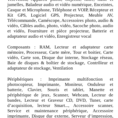
jumelles, Baladeur audio et vidéo numérique, Enceintes,
Casque et Microphone, Téléphone et VOIP, Récepteur et
Kit GPS, Logiciel GPS, Projecteur, Meuble AV,
Télécommande, Caméscope, Accessoires photo, audio &
vidéo, Câbles audio, photo, vidéo, Sacoche photo, audio
et vidéo, Fourniture et pièce projecteur, Batterie et
adaptateur audio et vidéo, Enregistreur vocal
Composants : RAM, Lecteur et adaptateur carte
mémoire, Processeur, Carte mère, Tour et boitier, Carte
vidéo, Carte son, Disque dur interne, Stockage réseau,
Baie de disques & boîtier de stockage, Contrôleur et
adaptateur de stockage, Ventilation
Périphériques : Imprimante multifonction et
photocopieur, Imprimante, Moniteur, Onduleur et
batterie, Clavier, Souris et tablet, Manette et
périphérique de jeux, Scanner, Webcam, Lecteur de
bandes, Lecteur et Graveur CD, DVD, Tuner, carte
d’acquisition, lecteur Smart..., Accessoire scanner,
Service et maintenance périphérique, Accessoire
imprimante, Disque dur externe, Serveur d’impression,