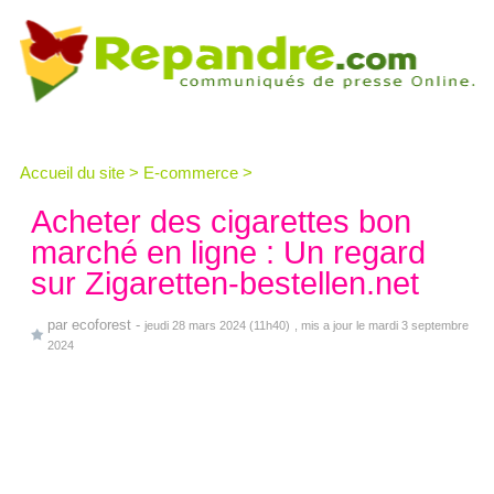
Accueil du site
>
E-commerce
>
Acheter des cigarettes bon
marché en ligne : Un regard
sur Zigaretten-bestellen.net
par
ecoforest
-
jeudi 28 mars 2024 (11h40)
, mis a jour le mardi 3 septembre
2024