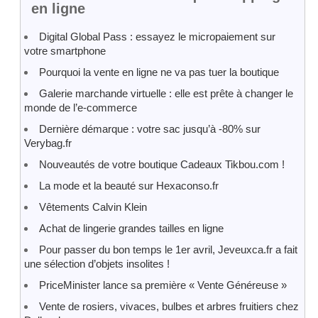
en ligne
Digital Global Pass : essayez le micropaiement sur
votre smartphone
Pourquoi la vente en ligne ne va pas tuer la boutique
Galerie marchande virtuelle : elle est prête à changer le
monde de l’e-commerce
Dernière démarque : votre sac jusqu’à -80% sur
Verybag.fr
Nouveautés de votre boutique Cadeaux Tikbou.com !
La mode et la beauté sur Hexaconso.fr
Vêtements Calvin Klein
Achat de lingerie grandes tailles en ligne
Pour passer du bon temps le 1er avril, Jeveuxca.fr a fait
une sélection d’objets insolites !
PriceMinister lance sa première « Vente Généreuse »
Vente de rosiers, vivaces, bulbes et arbres fruitiers chez