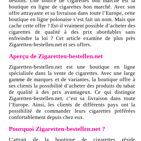
besoins. Une source de cigarettes bon marché est la
boutique en ligne de cigarettes bon marché. Avec son
offre attrayante et sa livraison dans toute l’Europe, cette
boutique en ligne polonaise s’est fait un nom. Mais que
cache cette offre ? Est-il vraiment possible d’acheter des
cigarettes de qualité à des prix abordables sans
enfreindre la loi ? Cet article examine de plus près
Zigaretten-bestellen.net et ses offres.
Aperçu de Zigaretten-bestellen.net
Zigaretten-bestellen.net est une boutique en ligne
spécialisée dans la vente de cigarettes. Avec une large
gamme de marques et de variantes, la boutique offre à
ses clients la possibilité d’acheter des produits du tabac
de qualité à des prix avantageux. Ce qui distingue
Zigaretten-bestellen.net, c’est sa livraison dans toute
l’Europe. Ainsi, les clients de différents pays ont la
possibilité de commander leurs cigarettes préférées
confortablement depuis chez eux.
Pourquoi Zigaretten-bestellen.net ?
L’attrait de la boutique de cigarettes réside