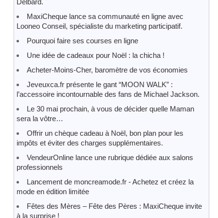
Delbard.
MaxiCheque lance sa communauté en ligne avec
Looneo Conseil, spécialiste du marketing participatif.
Pourquoi faire ses courses en ligne
Une idée de cadeaux pour Noël : la chicha !
Acheter-Moins-Cher, baromètre de vos économies
Jeveuxca.fr présente le gant “MOON WALK” :
l’accessoire incontournable des fans de Michael Jackson.
Le 30 mai prochain, à vous de décider quelle Maman
sera la vôtre…
Offrir un chèque cadeau à Noël, bon plan pour les
impôts et éviter des charges supplémentaires.
VendeurOnline lance une rubrique dédiée aux salons
professionnels
Lancement de moncreamode.fr - Achetez et créez la
mode en édition limitée
Fêtes des Mères – Fête des Pères : MaxiCheque invite
à la surprise !