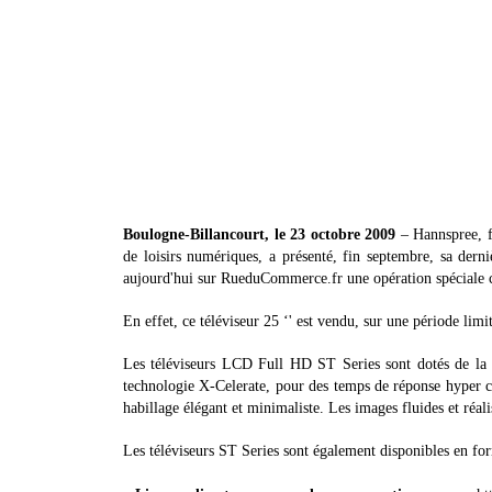
Boulogne-Billancourt, le 23 octobre 2009
– Hannspree, fi
de loisirs numériques, a présenté, fin septembre, sa d
aujourd'hui sur RueduCommerce.fr une opération spéciale 
En effet, ce téléviseur 25 ‘' est vendu, sur une période li
Les téléviseurs LCD Full HD ST Series sont dotés de la t
technologie X-Celerate, pour des temps de réponse hyper c
habillage élégant et minimaliste. Les images fluides et réalis
Les téléviseurs ST Series sont également disponibles en fo