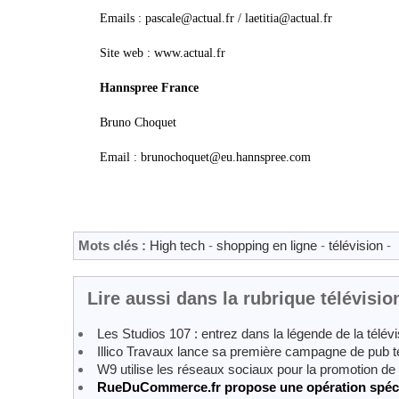
Emails : pascale@actual.fr / laetitia@actual.fr
Site web : www.actual.fr
Hannspree France
Bruno Choquet
Email : brunochoquet@eu.hannspree.com
Mots clés :
High tech
-
shopping en ligne
-
télévision
-
Lire aussi dans la rubrique télévisio
Les Studios 107 : entrez dans la légende de la télévi
Illico Travaux lance sa première campagne de pub t
W9 utilise les réseaux sociaux pour la promotion de
RueDuCommerce.fr propose une opération spécia