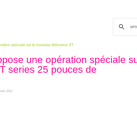
tion spéciale sur le nouveau téléviseur ST
ose une opération spéciale s
ST series 25 pouces de
embre 2022