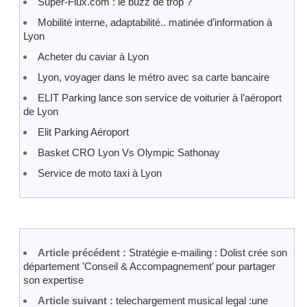
Super-Flux.com : le buzz de trop ?
Mobilité interne, adaptabilité.. matinée d’information à
Lyon
Acheter du caviar à Lyon
Lyon, voyager dans le métro avec sa carte bancaire
ELIT Parking lance son service de voiturier à l’aéroport
de Lyon
Elit Parking Aéroport
Basket CRO Lyon Vs Olympic Sathonay
Service de moto taxi à Lyon
Article précédent :
Stratégie e-mailing : Dolist crée son
département ’Conseil & Accompagnement’ pour partager
son expertise
Article suivant :
telechargement musical legal :une