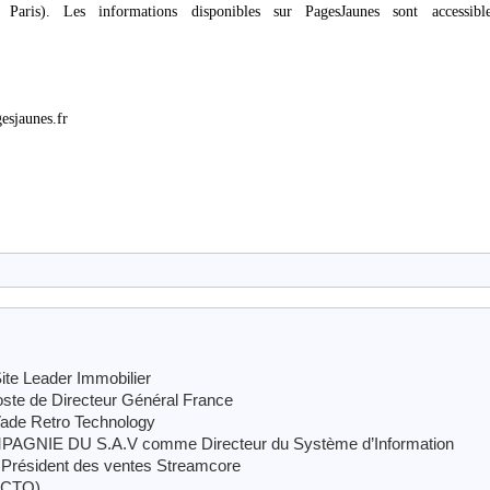
Paris). Les informations disponibles sur PagesJaunes sont accessibl
esjaunes.fr
ite Leader Immobilier
ste de Directeur Général France
Vade Retro Technology
COMPAGNIE DU S.A.V comme Directeur du Système d’Information
 Président des ventes Streamcore
(CTO)