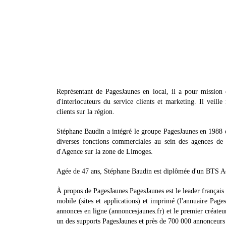
Représentant de PagesJaunes en local, il a pour mission
d'interlocuteurs du service clients et marketing. Il veill
clients sur la région.
Stéphane Baudin a intégré le groupe PagesJaunes en 1988 où 
diverses fonctions commerciales au sein des agences de P
d'Agence sur la zone de Limoges.
Agée de 47 ans, Stéphane Baudin est diplômée d'un BTS 
À propos de PagesJaunes PagesJaunes est le leader français d
mobile (sites et applications) et imprimé (l'annuaire Pages
annonces en ligne (annoncesjaunes.fr) et le premier créateur
un des supports PagesJaunes et près de 700 000 annonceurs 