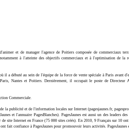
 d'animer et de manager l'agence de Poitiers composée de commerciaux terra
e notamment à l'atteinte des objectifs commerciaux et à l'optimisation de la r
il a débuté au sein de l'équipe de la force de vente spéciale à Paris avant d'
aris, Nantes et Poitiers. Dernièrement, il occupait le poste de Directeur 
Action Commerciale.
e la publicité et de l'information locales sur Internet (pagesjaunes.fr, pagespr
Jaunes et l'annuaire PagesBlanches). PagesJaunes est aussi un des leaders des 
 de site Internet en France (75 000 sites créés). En 2010, 9 Français sur 10 ont 
ont fait confiance à PagesJaunes pour promouvoir leurs activités. PagesJaunes 