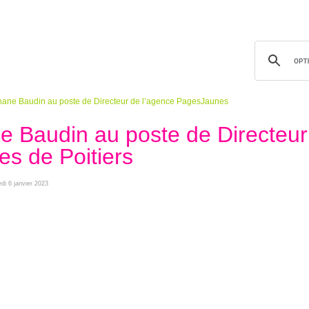
hane Baudin au poste de Directeur de l’agence PagesJaunes
e Baudin au poste de Directeur
s de Poitiers
edi 6 janvier 2023