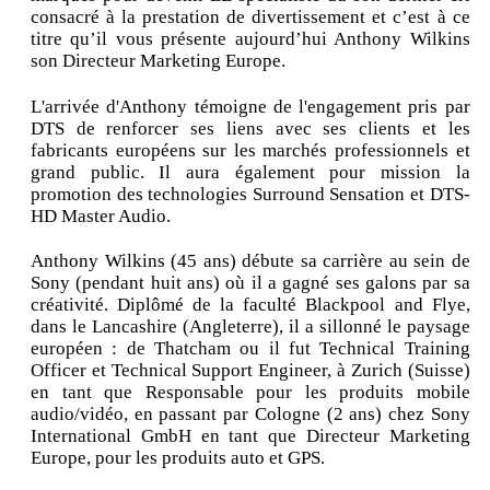
consacré à la prestation de divertissement et c’est à ce
titre qu’il vous présente aujourd’hui Anthony Wilkins
son Directeur Marketing Europe.
L'arrivée d'Anthony témoigne de l'engagement pris par
DTS de renforcer ses liens avec ses clients et les
fabricants européens sur les marchés professionnels et
grand public. Il aura également pour mission la
promotion des technologies Surround Sensation et DTS-
HD Master Audio.
Anthony Wilkins (45 ans) débute sa carrière au sein de
Sony (pendant huit ans) où il a gagné ses galons par sa
créativité. Diplômé de la faculté Blackpool and Flye,
dans le Lancashire (Angleterre), il a sillonné le paysage
européen : de Thatcham ou il fut Technical Training
Officer et Technical Support Engineer, à Zurich (Suisse)
en tant que Responsable pour les produits mobile
audio/vidéo, en passant par Cologne (2 ans) chez Sony
International GmbH en tant que Directeur Marketing
Europe, pour les produits auto et GPS.