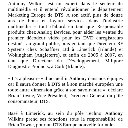
Anthony Wilkins est un expert dans le secteur du
multimédia et il entend révolutionner le département
Marketing Europe de DTS. A son actif, plus de douze
ans de bons et loyaux services dans l'industrie
multimédia – tout d'abord en tant que Responsable
produits chez Analog Devices, pour aider les ventes du
premier décodeur vidéo pour les DVD enregistreurs
destinés au grand public, puis en tant que Directeur RF
Systems chez Schaffner Ltd à Limerick (Irlande) et
Wokingham (Angleterre), et enfin de 2005 à 2007, en
tant que Directeur du Développement, Milipore
Diagnostic Products, à Cork (Irlande).
« It's a pleasure » d’accueillir Anthony dans nos équipes
car il saura donner à DTS et à son marché européen une
toute autre dimension grâce à son savoir-faire », déclare
Brian Towne, Vice Président, Directeur Général du pôle
consommateur, DTS.
Basé à Limerick, au sein du pôle Techno, Anthony
Wilkins prend ses fonctions sous la responsabilité de
Brian Towne, pour un DTS Europe nouvelle formule.