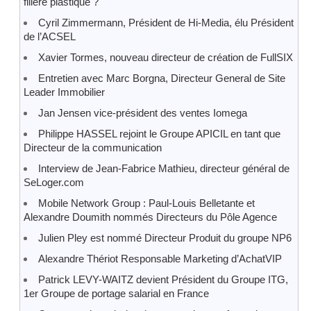
filière plastique ?
Cyril Zimmermann, Président de Hi-Media, élu Président
de l’ACSEL
Xavier Tormes, nouveau directeur de création de FullSIX
Entretien avec Marc Borgna, Directeur General de Site
Leader Immobilier
Jan Jensen vice-président des ventes Iomega
Philippe HASSEL rejoint le Groupe APICIL en tant que
Directeur de la communication
Interview de Jean-Fabrice Mathieu, directeur général de
SeLoger.com
Mobile Network Group : Paul-Louis Belletante et
Alexandre Doumith nommés Directeurs du Pôle Agence
Julien Pley est nommé Directeur Produit du groupe NP6
Alexandre Thériot Responsable Marketing d’AchatVIP
Patrick LEVY-WAITZ devient Président du Groupe ITG,
1er Groupe de portage salarial en France