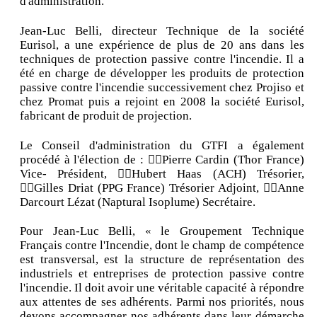
d'administration.
Jean-Luc Belli, directeur Technique de la société
Eurisol, a une expérience de plus de 20 ans dans les
techniques de protection passive contre l'incendie. Il a
été en charge de développer les produits de protection
passive contre l'incendie successivement chez Projiso et
chez Promat puis a rejoint en 2008 la société Eurisol,
fabricant de produit de projection.
Le Conseil d'administration du GTFI a également
procédé à l'élection de : Pierre Cardin (Thor France)
Vice- Président, Hubert Haas (ACH) Trésorier,
Gilles Driat (PPG France) Trésorier Adjoint, Anne
Darcourt Lézat (Naptural Isoplume) Secrétaire.
Pour Jean-Luc Belli, « le Groupement Technique
Français contre l'Incendie, dont le champ de compétence
est transversal, est la structure de représentation des
industriels et entreprises de protection passive contre
l'incendie. Il doit avoir une véritable capacité à répondre
aux attentes de ses adhérents. Parmi nos priorités, nous
devons accompagner nos adhérents dans leur démarche