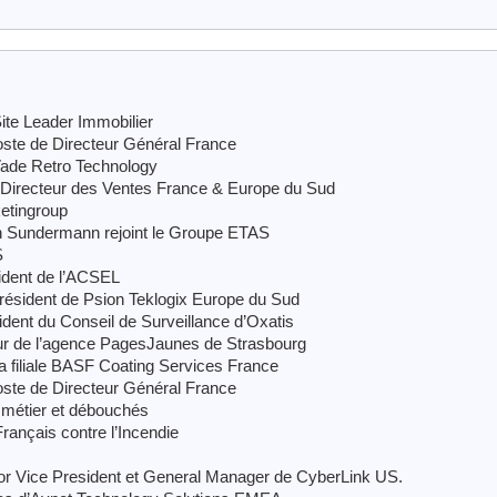
ite Leader Immobilier
ste de Directeur Général France
Vade Retro Technology
 Directeur des Ventes France & Europe du Sud
etingroup
 Sundermann rejoint le Groupe ETAS
S
ident de l’ACSEL
résident de Psion Teklogix Europe du Sud
dent du Conseil de Surveillance d’Oxatis
ur de l’agence PagesJaunes de Strasbourg
 filiale BASF Coating Services France
ste de Directeur Général France
 métier et débouchés
ançais contre l’Incendie
r Vice President et General Manager de CyberLink US.