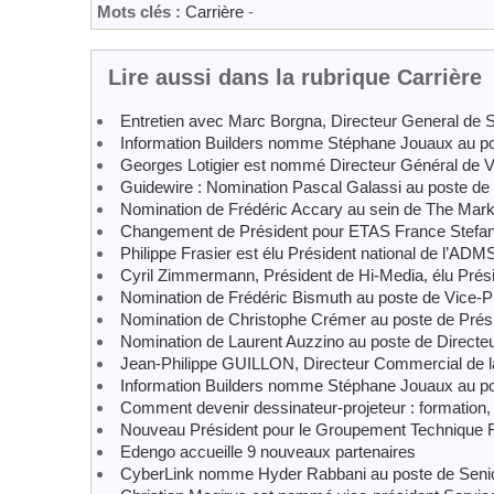
Mots clés :
Carrière
-
Lire aussi dans la rubrique Carrière
Entretien avec Marc Borgna, Directeur General de S
Information Builders nomme Stéphane Jouaux au po
Georges Lotigier est nommé Directeur Général de 
Guidewire : Nomination Pascal Galassi au poste de
Nomination de Frédéric Accary au sein de The Mark
Changement de Président pour ETAS France Stefan
Philippe Frasier est élu Président national de l’ADM
Cyril Zimmermann, Président de Hi-Media, élu Prés
Nomination de Frédéric Bismuth au poste de Vice-P
Nomination de Christophe Crémer au poste de Prési
Nomination de Laurent Auzzino au poste de Directe
Jean-Philippe GUILLON, Directeur Commercial de la
Information Builders nomme Stéphane Jouaux au po
Comment devenir dessinateur-projeteur : formation,
Nouveau Président pour le Groupement Technique Fr
Edengo accueille 9 nouveaux partenaires
CyberLink nomme Hyder Rabbani au poste de Senio