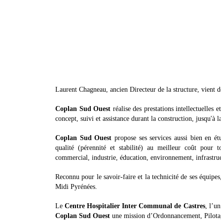
Laurent Chagneau, ancien Directeur de la structure, vient d
Coplan Sud Ouest
réalise des prestations intellectuelles e
concept, suivi et assistance durant la construction, jusqu'à la
Coplan Sud Ouest
propose ses services aussi bien en étu
qualité (pérennité et stabilité) au meilleur coût pour t
commercial, industrie, éducation, environnement, infrastru
Reconnu pour le savoir-faire et la technicité de ses équipe
Midi Pyrénées.
Le
Centre Hospitalier Inter Communal de Castres
, l’u
Coplan Sud Ouest
une mission d’Ordonnancement, Pilotag