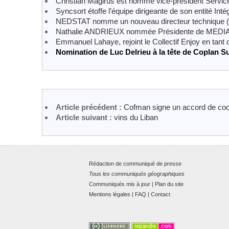
Christian Magirus est nommé vice-président Servi
Syncsort étoffe l’équipe dirigeante de son entité Int
NEDSTAT nomme un nouveau directeur technique 
Nathalie ANDRIEUX nommée Présidente de MEDIAP
Emmanuel Lahaye, rejoint le Collectif Enjoy en tant 
Nomination de Luc Delrieu à la tête de Coplan S
Article précédent :
Cofman signe un accord de coo
Article suivant :
vins du Liban
Rédaction de communiqué de presse
Tous les communiqués géographiques
Communiqués mis à jour
|
Plan du site
Mentions légales
|
FAQ
|
Contact