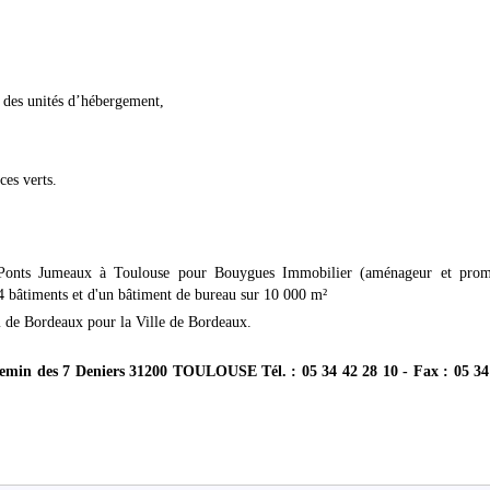
 des unités d’hébergement,
ces verts.
Ponts Jumeaux à Toulouse pour Bouygues Immobilier (aménageur et prom
 4 bâtiments et d'un bâtiment de bureau sur 10 000 m²
 de Bordeaux pour la Ville de Bordeaux.
n des 7 Deniers 31200 TOULOUSE Tél. : 05 34 42 28 10 - Fax : 05 34