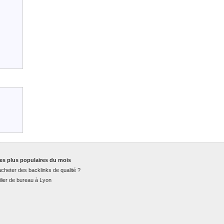
es plus populaires du mois
cheter des backlinks de qualité ?
lier de bureau à Lyon