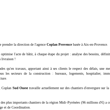
e prendre la direction de l'agence
Coplan Provence
basée à Aix-en-Provence.
t optimise l'acte de bâtir, à chaque étape du projet : analyse des besoins, défini
 livraison !
des qu'en travaux, apportant ainsi à ses clients le respect des délais, une me
ous les secteurs de la construction : bureaux, logements, hospitalier, imm
cture.
s, Coplan
Sud Ouest
travaille actuellement sur des chantiers d'envergure sur la
n des plus importants chantiers de la région Midi–Pyrénées (96 millions d'€) a c
e et de Coordination.