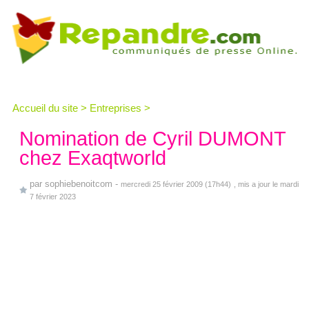
Accueil du site
>
Entreprises
>
Nomination de Cyril DUMONT
chez Exaqtworld
par
sophiebenoitcom
-
mercredi 25 février 2009 (17h44)
, mis a jour le mardi
7 février 2023