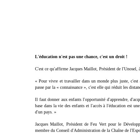
L'éducation n'est pas une chance, c'est un droit !
C'est ce qu'affirme Jacques Maillot, Président de l'Unosel, 
« Pour vivre et travailler dans un monde plus juste, c'est a
passe par la « connaissance », c'est elle qui réduit les dist
Il faut donner aux enfants l'opportunité d'apprendre, d'acq
base dans la vie des enfants et l'accès à l'éducation est 
d'un pays. »
Jacques Maillot, Président de Feu Vert pour le Développ
membre du Conseil d'Administration de la Chaîne de l'Espoir