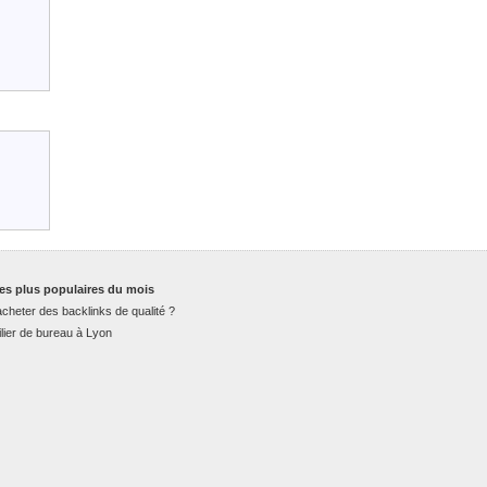
es plus populaires du mois
cheter des backlinks de qualité ?
lier de bureau à Lyon