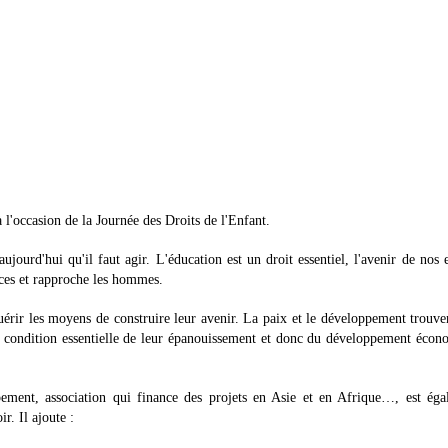
à l'occasion de la Journée des Droits de l'Enfant.
ujourd'hui qu'il faut agir. L'éducation est un droit essentiel, l'avenir de nos 
ances et rapproche les hommes.
uérir les moyens de construire leur avenir. La paix et le développement trouve
une condition essentielle de leur épanouissement et donc du développement éco
ement, association qui finance des projets en Asie et en Afrique…, est éga
. Il ajoute :