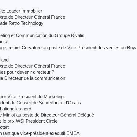
ite Leader Immobilier
ste de Directeur Général France
Vade Retro Technology
eting et Communication du Groupe Rivalis
ance
ckage, rejoint Curvature au poste de Vice Président des ventes au Ro
land
ste de Directeur Général France
es pour devenir directeur ?
ue Directeur de la communication
or Vice President du Marketing.
dent du Conseil de Surveillance d’Oxatis
atignolles nord
 Miniot au poste de Directeur Général Délégué
le prix WSI President Circle
ottet
n tant que vice-président exécutif EMEA