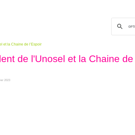
l et la Chaine de l’Espoir
dent de l'Unosel et la Chaine de
vier 2023