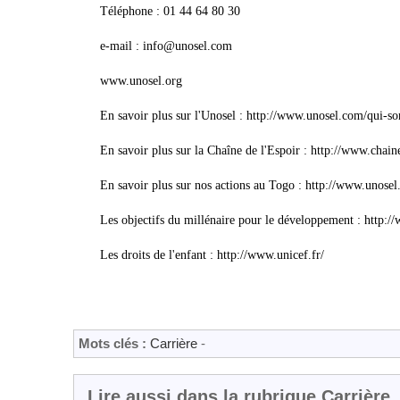
Téléphone : 01 44 64 80 30
e-mail : info@unosel.com
www.unosel.org
En savoir plus sur l'Unosel : http://www.unosel.com/qui-
En savoir plus sur la Chaîne de l'Espoir : http://www.chain
En savoir plus sur nos actions au Togo : http://www.unose
Les objectifs du millénaire pour le développement : http:
Les droits de l'enfant : http://www.unicef.fr/
Mots clés :
Carrière
-
Lire aussi dans la rubrique Carrière