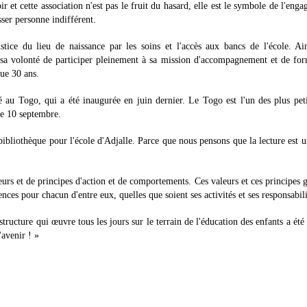
 et cette association n'est pas le fruit du hasard, elle est le symbole de l'eng
ser personne indifférent.
ice du lieu de naissance par les soins et l'accès aux bancs de l'école. Ai
e sa volonté de participer pleinement à sa mission d'accompagnement et de fo
que 30 ans.
 au Togo, qui a été inaugurée en juin dernier. Le Togo est l'un des plus pet
 le 10 septembre.
bliothèque pour l'école d'Adjalle. Parce que nous pensons que la lecture est u
s et de principes d'action et de comportements. Ces valeurs et ces principes 
rences pour chacun d'entre eux, quelles que soient ses activités et ses responsabili
ructure qui œuvre tous les jours sur le terrain de l'éducation des enfants a été 
'avenir ! »