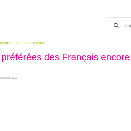
rançais encore moins chères
s préférées des Français encore
 décembre 2022