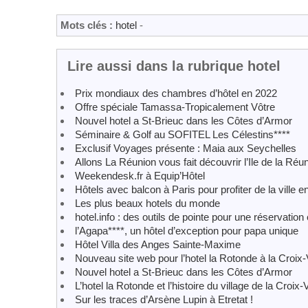
Mots clés :
hotel
-
Lire aussi dans la rubrique hotel
Prix mondiaux des chambres d’hôtel en 2022
Offre spéciale Tamassa-Tropicalement Vôtre
Nouvel hotel a St-Brieuc dans les Côtes d’Armor
Séminaire & Golf au SOFITEL Les Célestins****
Exclusif Voyages présente : Maia aux Seychelles
Allons La Réunion vous fait découvrir l’Ile de la Réu
Weekendesk.fr à Equip’Hôtel
Hôtels avec balcon à Paris pour profiter de la ville e
Les plus beaux hotels du monde
hotel.info : des outils de pointe pour une réservation
l’Agapa****, un hôtel d’exception pour papa unique
Hôtel Villa des Anges Sainte-Maxime
Nouveau site web pour l’hotel la Rotonde à la Croix
Nouvel hotel a St-Brieuc dans les Côtes d’Armor
L’hotel la Rotonde et l’histoire du village de la Croix
Sur les traces d’Arsène Lupin à Etretat !