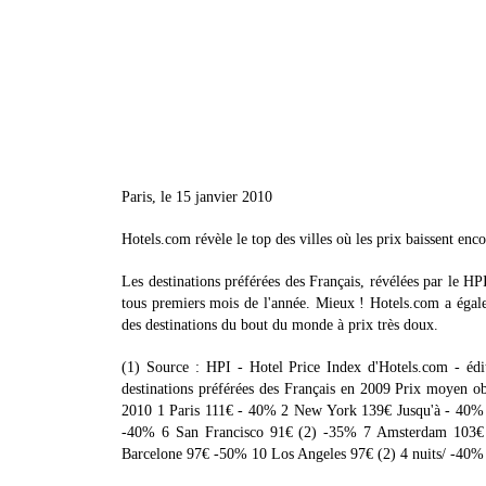
Paris, le 15 janvier 2010
Hotels.com révèle le top des villes où les prix baissent en
Les destinations préférées des Français, révélées par le HPI 
tous premiers mois de l'année. Mieux ! Hotels.com a éga
des destinations du bout du monde à prix très doux.
(1) Source : HPI - Hotel Price Index d'Hotels.com - édi
destinations préférées des Français en 2009 Prix moyen 
2010 1 Paris 111€ - 40% 2 New York 139€ Jusqu'à - 40% 
-40% 6 San Francisco 91€ (2) -35% 7 Amsterdam 103€ pr
Barcelone 97€ -50% 10 Los Angeles 97€ (2) 4 nuits/ -40%