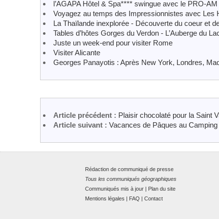
l’AGAPA Hôtel & Spa**** swingue avec le PRO-AM
Voyagez au temps des Impressionnistes avec Les H
La Thaïlande inexplorée - Découverte du coeur et 
Tables d’hôtes Gorges du Verdon - L’Auberge du La
Juste un week-end pour visiter Rome
Visiter Alicante
Georges Panayotis : Après New York, Londres, Madri
Article précédent :
Plaisir chocolaté pour la Saint V
Article suivant :
Vacances de Pâques au Camping 
Rédaction de communiqué de presse
Tous les communiqués géographiques
Communiqués mis à jour
|
Plan du site
Mentions légales
|
FAQ
|
Contact