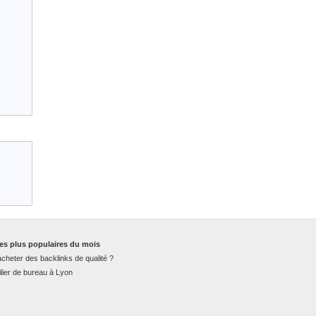
es plus populaires du mois
cheter des backlinks de qualité ?
lier de bureau à Lyon