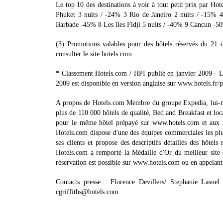
Le top 10 des destinations à voir à tout petit prix par H
Phuket 3 nuits / -24% 3 Rio de Janeiro 2 nuits / -15% 
Barbade -45% 8 Les îles Fidji 5 nuits / -40% 9 Cancun -
(3) Promotions valables pour des hôtels réservés du 21 
consulter le site hotels.com
* Classement Hotels.com / HPI publié en janvier 2009 - L'
2009 est disponible en version anglaise sur www.hotels.fr/p
A propos de Hotels.com Membre du groupe Expedia, lui-mê
plus de 110 000 hôtels de qualité, Bed and Breakfast et loc
pour le même hôtel prépayé sur www.hotels.com et aux m
Hotels.com dispose d'une des équipes commerciales les plu
ses clients et propose des descriptifs détaillés des hôtel
Hotels.com a remporté la Médaille d'Or du meilleur site
réservation est possible sur www.hotels.com ou en appelant 
Contacts presse : Florence Devillers/ Stephanie Lasnel
cgriffiths@hotels.com