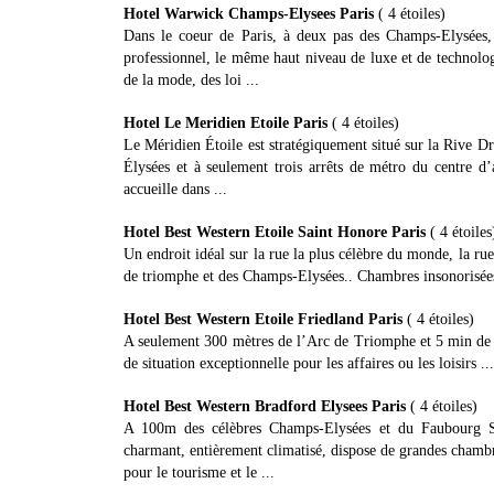
Hotel Warwick Champs-Elysees Paris
( 4 étoiles)
Dans le coeur de Paris, à deux pas des Champs-Elysées, l
professionnel, le même haut niveau de luxe et de technolog
de la mode, des loi ...
Hotel Le Meridien Etoile Paris
( 4 étoiles)
Le Méridien Étoile est stratégiquement situé sur la Rive Dr
Élysées et à seulement trois arrêts de métro du centre d
accueille dans ...
Hotel Best Western Etoile Saint Honore Paris
( 4 étoiles
Un endroit idéal sur la rue la plus célèbre du monde, la rue
de triomphe et des Champs-Elysées.. Chambres insonorisées 
Hotel Best Western Etoile Friedland Paris
( 4 étoiles)
A seulement 300 mètres de l’Arc de Triomphe et 5 min de 
de situation exceptionnelle pour les affaires ou les loisirs ...
Hotel Best Western Bradford Elysees Paris
( 4 étoiles)
A 100m des célèbres Champs-Elysées et du Faubourg Sain
charmant, entièrement climatisé, dispose de grandes chambre
pour le tourisme et le ...