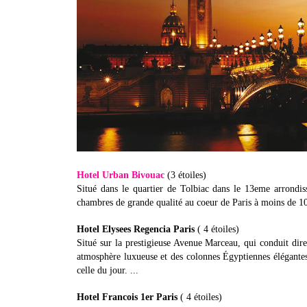
Hotel Urban Bivouac
(3 étoiles)
Situé dans le quartier de Tolbiac dans le 13eme arrondi
chambres de grande qualité au coeur de Paris à moins de 10
Hotel Elysees Regencia Paris
( 4 étoiles)
Situé sur la prestigieuse Avenue Marceau, qui conduit di
atmosphère luxueuse et des colonnes Égyptiennes élégantes,
celle du jour. ...
Hotel Francois 1er Paris
( 4 étoiles)