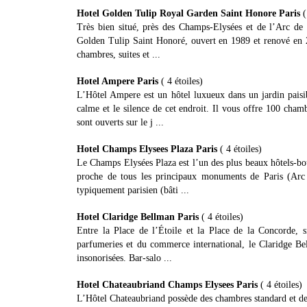
Hotel Golden Tulip Royal Garden Saint Honore Paris
(
Très bien situé, près des Champs-Elysées et de l’Arc de 
Golden Tulip Saint Honoré, ouvert en 1989 et renové en 20
chambres, suites et ...
Hotel Ampere Paris
( 4 étoiles)
L’Hôtel Ampere est un hôtel luxueux dans un jardin pais
calme et le silence de cet endroit. Il vous offre 100 cha
sont ouverts sur le j ...
Hotel Champs Elysees Plaza Paris
( 4 étoiles)
Le Champs Elysées Plaza est l’un des plus beaux hôtels-bo
proche de tous les principaux monuments de Paris (Arc
typiquement parisien (bâti ...
Hotel Claridge Bellman Paris
( 4 étoiles)
Entre la Place de l’Étoile et la Place de la Concorde, s
parfumeries et du commerce international, le Claridge Be
insonorisées. Bar-salo ...
Hotel Chateaubriand Champs Elysees Paris
( 4 étoiles)
L’Hôtel Chateaubriand possède des chambres standard et des