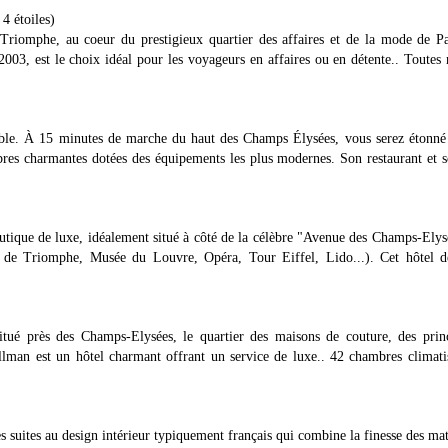
 4 étoiles)
Triomphe, au coeur du prestigieux quartier des affaires et de la mode de Pa
03, est le choix idéal pour les voyageurs en affaires ou en détente.. Toutes
ible. À 15 minutes de marche du haut des Champs Élysées, vous serez étonné 
mbres charmantes dotées des équipements les plus modernes. Son restaurant et 
utique de luxe, idéalement situé à côté de la célèbre "Avenue des Champs-Elys
 de Triomphe, Musée du Louvre, Opéra, Tour Eiffel, Lido...). Cet hôtel d
itué près des Champs-Elysées, le quartier des maisons de couture, des prin
llman est un hôtel charmant offrant un service de luxe.. 42 chambres climati
 suites au design intérieur typiquement français qui combine la finesse des ma