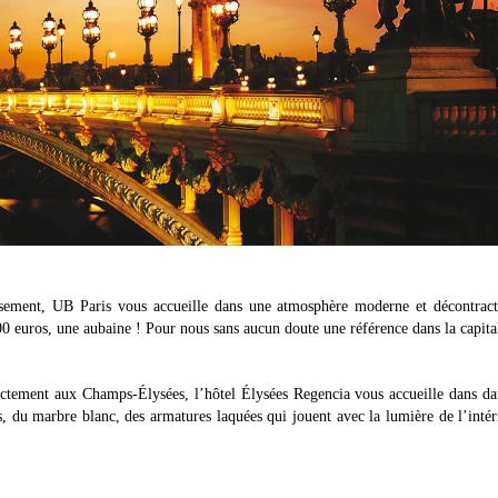
ssement, UB Paris vous accueille dans une atmosphère moderne et décontract
0 euros, une aubaine ! Pour nous sans aucun doute une référence dans la capita
rectement aux Champs-Élysées, l’hôtel Élysées Regencia vous accueille dans d
 du marbre blanc, des armatures laquées qui jouent avec la lumière de l’intér