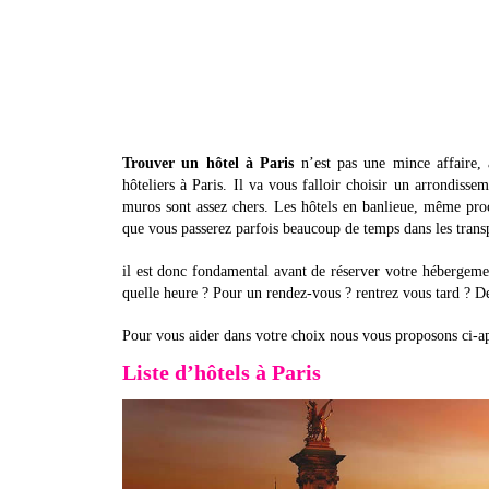
Trouver un hôtel à Paris
n’est pas une mince affaire, a
hôteliers à Paris. Il va vous falloir choisir un arrondisse
muros sont assez chers. Les hôtels en banlieue, même pro
que vous passerez parfois beaucoup de temps dans les tran
il est donc fondamental avant de réserver votre hébergement
quelle heure ? Pour un rendez-vous ? rentrez vous tard ? D
Pour vous aider dans votre choix nous vous proposons ci-ap
Liste d’hôtels à Paris