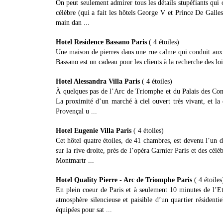
On peut seulement admirer tous les détails stupéfiants qui 
célèbre (qui a fait les hôtels George V et Prince De Galles
main dan ...
Hotel Residence Bassano Paris
( 4 étoiles)
Une maison de pierres dans une rue calme qui conduit aux
Bassano est un cadeau pour les clients à la recherche des loi
Hotel Alessandra Villa Paris
( 4 étoiles)
À quelques pas de l’Arc de Triomphe et du Palais des Congrè
La proximité d’un marché à ciel ouvert très vivant, et la 
Provençal u ...
Hotel Eugenie Villa Paris
( 4 étoiles)
Cet hôtel quatre étoiles, de 41 chambres, est devenu l’un 
sur la rive droite, près de l’opéra Garnier Paris et des cé
Montmartr ...
Hotel Quality Pierre - Arc de Triomphe Paris
( 4 étoiles
En plein coeur de Paris et à seulement 10 minutes de l’Et
atmosphère silencieuse et paisible d’un quartier résident
équipées pour sat ...