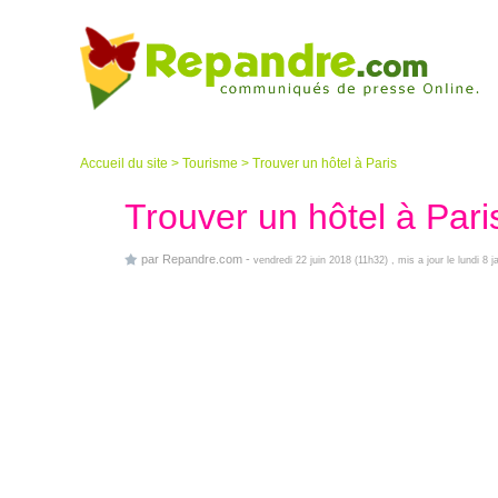
Accueil du site
>
Tourisme
>
Trouver un hôtel à Paris
Trouver un hôtel à Pari
par
Repandre.com
-
vendredi 22 juin 2018 (11h32)
, mis a jour le lundi 8 