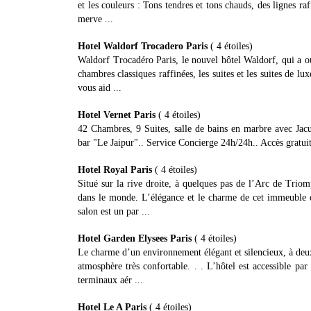
et les couleurs : Tons tendres et tons chauds, des lignes raf
merve ...
Hotel Waldorf Trocadero Paris
( 4 étoiles)
Waldorf Trocadéro Paris, le nouvel hôtel Waldorf, qui a ou
chambres classiques raffinées, les suites et les suites de l
vous aid ...
Hotel Vernet Paris
( 4 étoiles)
42 Chambres, 9 Suites, salle de bains en marbre avec Jacu
bar "Le Jaipur".. Service Concierge 24h/24h.. Accès gratuit 
Hotel Royal Paris
( 4 étoiles)
Situé sur la rive droite, à quelques pas de l’Arc de Triom
dans le monde. L’élégance et le charme de cet immeuble d
salon est un par ...
Hotel Garden Elysees Paris
( 4 étoiles)
Le charme d’un environnement élégant et silencieux, à deu
atmosphère très confortable. . . L’hôtel est accessible par
terminaux aér ...
Hotel Le A Paris
( 4 étoiles)