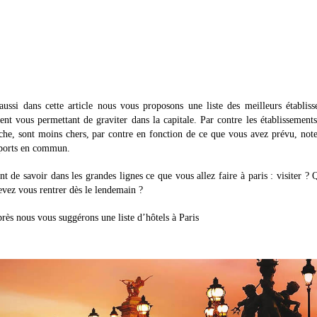
ussi dans cette article nous vous proposons une liste des meilleurs établis
ment vous permettant de graviter dans la capitale. Par contre les établissements
che, sont moins chers, par contre en fonction de ce que vous avez prévu, not
sports en commun.
 de savoir dans les grandes lignes ce que vous allez faire à paris : visiter ? 
evez vous rentrer dès le lendemain ?
rès nous vous suggérons une liste d’hôtels à Paris