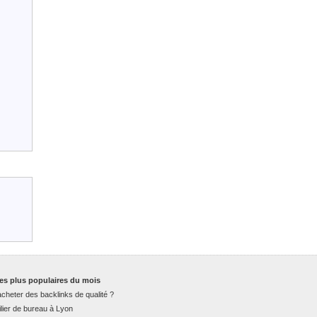
es plus populaires du mois
cheter des backlinks de qualité ?
lier de bureau à Lyon