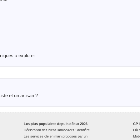
niques à explorer
iste et un artisan ?
Les plus populaires depuis début 2026
CP l
Déclaration des biens immobiliers : dernière
Où a
Les services clé en main proposés par un
Mobi