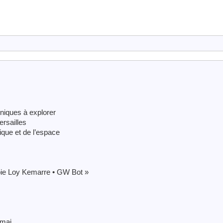
niques à explorer
ersailles
tique et de l’espace
Abie Loy Kemarre • GW Bot »
 mai