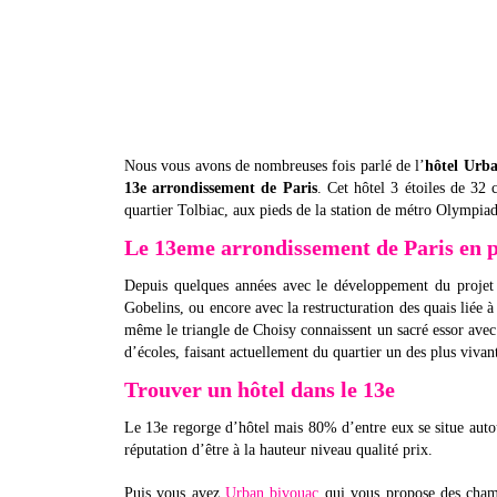
Nous vous avons de nombreuses fois parlé de l’
hôtel Urb
13e arrondissement de Paris
. Cet hôtel 3 étoiles de 32 
quartier Tolbiac, aux pieds de la station de métro Olympia
Le 13eme arrondissement de Paris en 
Depuis quelques années avec le développement du projet P
Gobelins, ou encore avec la restructuration des quais liée à
même le triangle de Choisy connaissent un sacré essor avec 
d’écoles, faisant actuellement du quartier un des plus vivan
Trouver un hôtel dans le 13e
Le 13e regorge d’hôtel mais 80% d’entre eux se situe autour
réputation d’être à la hauteur niveau qualité prix.
Puis vous avez
Urban bivouac
qui vous propose des chamb