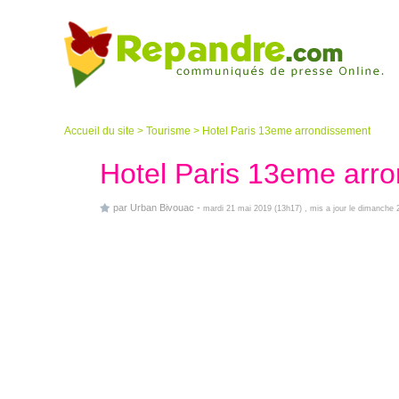
Accueil du site
>
Tourisme
>
Hotel Paris 13eme arrondissement
Hotel Paris 13eme arr
par
Urban Bivouac
-
mardi 21 mai 2019 (13h17)
, mis a jour le dimanche 