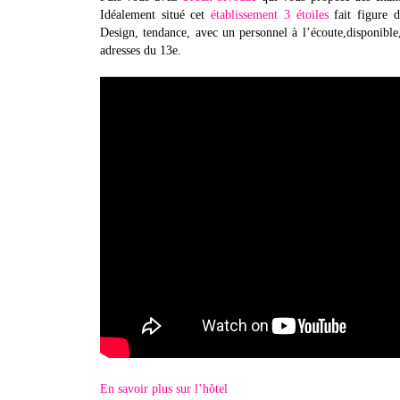
Idéalement situé cet
établissement 3 étoiles
fait figure 
Design, tendance, avec un personnel à l’écoute,disponible,
adresses du 13e.
En savoir plus sur l’hôtel