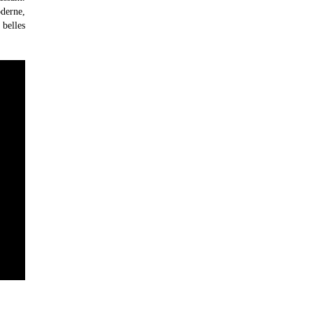
derne,
 belles